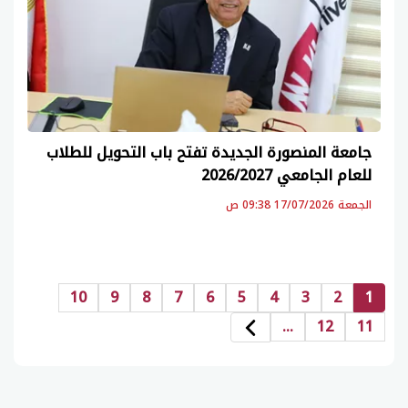
جامعة المنصورة الجديدة تفتح باب التحويل للطلاب
للعام الجامعي 2026/2027
الجمعة 17/07/2026 09:38 ص
10
9
8
7
6
5
4
3
2
1
...
12
11