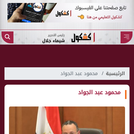
رئيس التحرير
شيماء جلال
الرئيسية
محمود عبد الجواد
محمود عبد الجواد