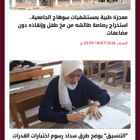
معجزة طبية بمستشفيات سوهاج الجامعية..
استخراج رصاصة طائشه من مخ طفل وإنقاذه دون
مضاعفات
السبت 18/07/2026 03:09 م
"التنسيق" يوضح طرق سداد رسوم اختبارات القدرات