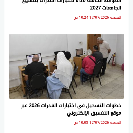
الضوابط الكاملة لأداء اختبارات القدرات بتنسيق
الجامعات 2027
الجمعة 17/07/2026 10:24 ص
خطوات التسجيل في اختبارات القدرات 2026 عبر
موقع التنسيق الإلكتروني
الجمعة 17/07/2026 10:08 ص