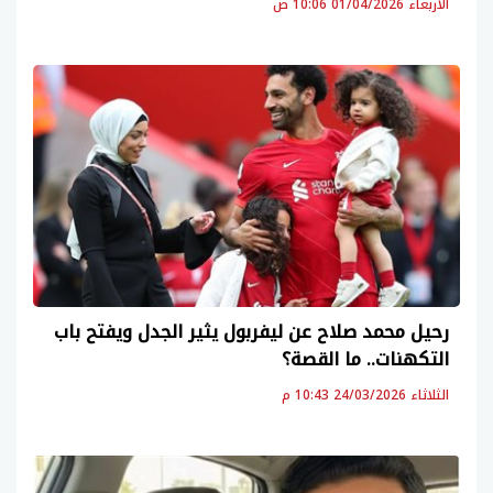
الأربعاء 01/04/2026 10:06 ص
رحيل محمد صلاح عن ليفربول يثير الجدل ويفتح باب
التكهنات.. ما القصة؟
الثلاثاء 24/03/2026 10:43 م