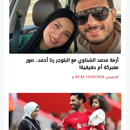
أزمة محمد الشناوي مع البلوجر رنا أحمد.. صور
مفبركة أم حقيقية!
الخميس 12/03/2026 03:44 م