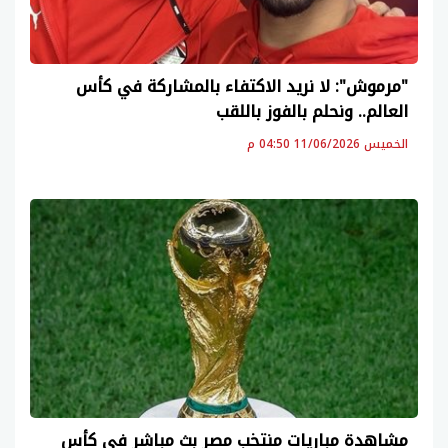
"مرموش": لا نريد الاكتفاء بالمشاركة في كأس
العالم.. ونحلم بالفوز باللقب
الخميس 11/06/2026 04:50 م
مشاهدة مباريات منتخب مصر بث مباشر في كأس