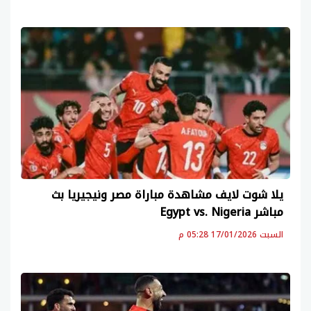
يلا شوت لايف مشاهدة مباراة مصر ونيجيريا بث
مباشر Egypt vs. Nigeria
السبت 17/01/2026 05:28 م