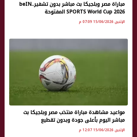
مباراة مصر وبلجيكا بث مباشر بدون تشفير..beIN
SPORTS World Cup 2026 المفتوحة
الإثنين 15/06/2026 07:09 م
مواعيد مشاهدة مباراة منتخب مصر وبلجيكا بث
مباشر اليوم بأعلى جودة وبدون تقطيع
الإثنين 15/06/2026 12:07 م