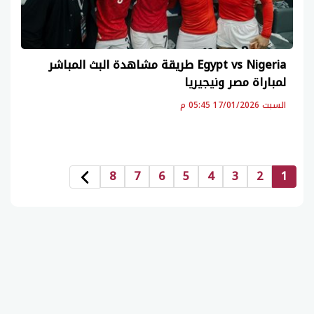
Egypt vs Nigeria طريقة مشاهدة البث المباشر
لمباراة مصر ونيجيريا
السبت 17/01/2026 05:45 م
8
7
6
5
4
3
2
1