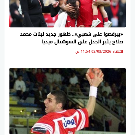
«بيرقصوا على شعبي».. ظهور جديد لبنات محمد
صلاح يثير الجدل على السوشيال ميديا
الثلاثاء 03/03/2026 11:54 ص