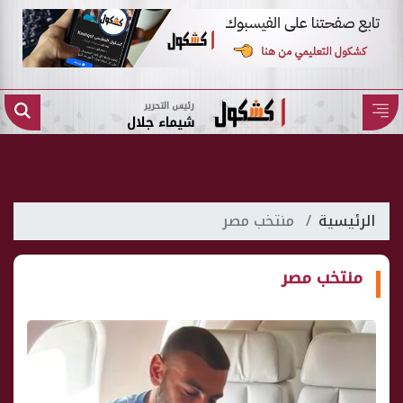
رئيس التحرير
شيماء جلال
الرئيسية
منتخب مصر
منتخب مصر