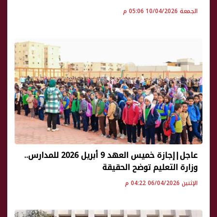
الجمعة 10/04/2026 05:06 م
عاجل|إجازة خميس العهد 9 أبريل 2026 للمدارس..
وزارة التعليم توضح الحقيقة
الإثنين 06/04/2026 04:22 م