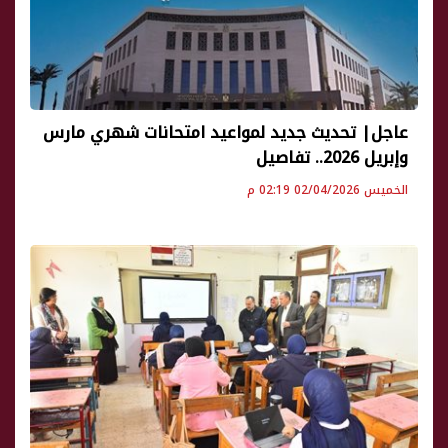
عاجل| تحديث جديد لمواعيد امتحانات شهري مارس
وإبريل 2026.. تفاصيل
الخميس 02/04/2026 02:19 م