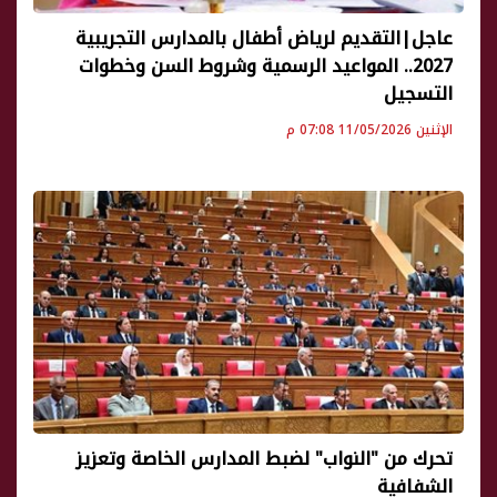
عاجل|التقديم لرياض أطفال بالمدارس التجريبية
2027.. المواعيد الرسمية وشروط السن وخطوات
التسجيل
الإثنين 11/05/2026 07:08 م
تحرك من "النواب" لضبط المدارس الخاصة وتعزيز
الشفافية