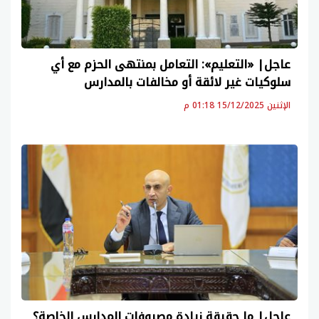
عاجل| «التعليم»: التعامل بمنتهى الحزم مع أي
سلوكيات غير لائقة أو مخالفات بالمدارس
الإثنين 15/12/2025 01:18 م
عاجل| ما حقيقة زيادة مصروفات المدارس الخاصة؟