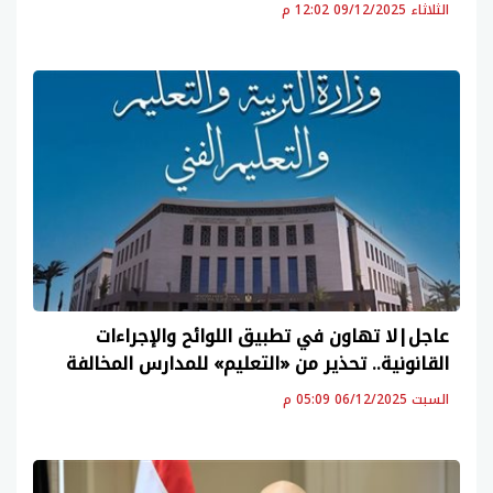
الثلاثاء 09/12/2025 12:02 م
عاجل|لا تهاون في تطبيق اللوائح والإجراءات
القانونية.. تحذير من «التعليم» للمدارس المخالفة
السبت 06/12/2025 05:09 م