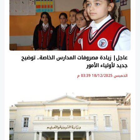
عاجل| زيادة مصروفات المدارس الخاصة.. توضيح
جديد لأولياء الأمور
الخميس 18/12/2025 03:39 م