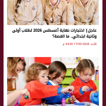
عاجل| اختبارات نهاية أغسطس 2026 لطلاب أولى
وثانية ابتدائي.. ما القصة؟
الأحد 17/05/2026 04:30 م