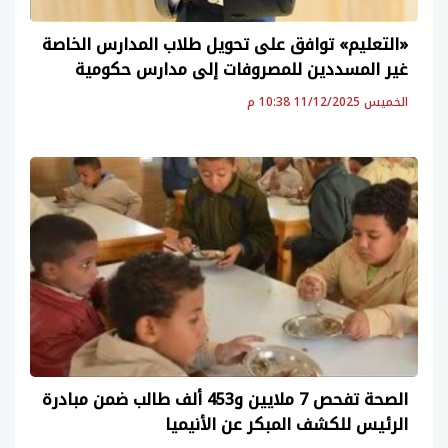
«التعليم» توافق على تحويل طلاب المدارس الخاصة
غير المسددين للمصروفات إلى مدارس حكومية
الخميس 11/12/2025 10:38 م
الصحة تفحص 7 ملايين و453 ألف طالب ضمن مبادرة
الرئيس للكشف المبكر عن الأنيميا