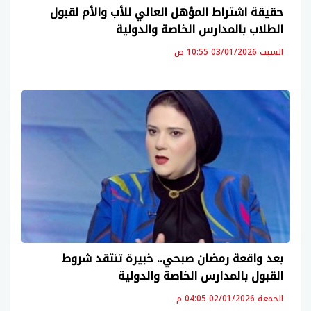
حقيقة اشتراط المؤهل العالي للأب والأم لقبول
الطلاب بالمدارس الخاصة والدولية
السبت 03/01/2026 10:55 ص
بعد واقعة رمضان صبحي.. خبيرة تنتقد شروط
القبول بالمدارس الخاصة والدولية
الجمعة 02/01/2026 04:05 م