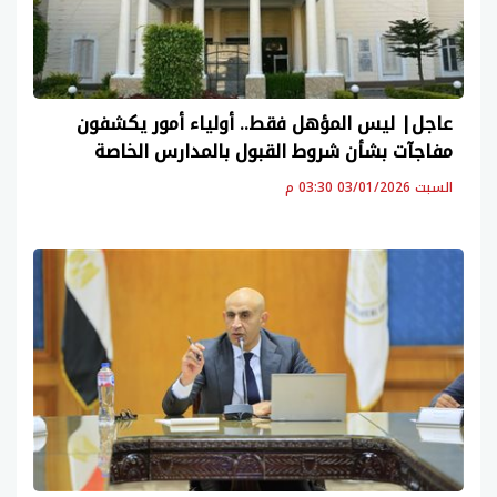
عاجل| ليس المؤهل فقط.. أولياء أمور يكشفون
مفاجآت بشأن شروط القبول بالمدارس الخاصة
السبت 03/01/2026 03:30 م