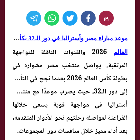
م
وعد مباراة مصر وأستراليا في دور الـ32 بكأس
2026 والقنوات الناقلة للمواجهة
العالم
المرتقبة.. يواصل منتخب مصر مشواره في
بطولة كأس العالم 2026 بعدما نجح في التأهل
إلى دور الـ32، حيث يضرب موعدًا مع منتخب
أستراليا في مواجهة قوية يسعى خلالها
الفراعنة لمواصلة رحلتهم نحو الأدوار المتقدمة،
بعد أداء مميز خلال منافسات دور المجموعات.