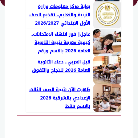
التسجيل)
بوابة مركز معلومات وزارة
التربية والتعليم.. تقديم الصف
الأول الابتدائي 2026/2027
عاجل| فور انتهاء الامتحانات..
كيفية معرفة نتيجة الثانوية
العامة 2026 بالاسم ورقم
جلوس
قبل العربي.. دعاء الثانوية
العامة 2026 للنجاح والتفوق
ظهرت الآن نتيجة الصف الثالث
الإعدادي بالشرقية 2026
بالاسم فقط