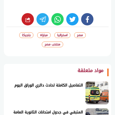
whats
twitter
facebook
مصر
استراليا
مباراة
بلجيكا
منتخب مصر
شارك
مواد متعلقة
التفاصيل الكاملة لحادث دائري الوراق اليوم
المتبقي في جدول امتحانات الثانوية العامة