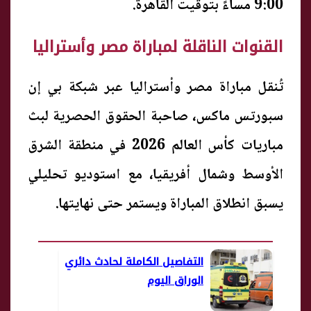
9:00 مساءً بتوقيت القاهرة.
القنوات الناقلة لمباراة مصر وأستراليا
تُنقل مباراة مصر وأستراليا عبر شبكة بي إن
سبورتس ماكس، صاحبة الحقوق الحصرية لبث
مباريات كأس العالم 2026 في منطقة الشرق
الأوسط وشمال أفريقيا، مع استوديو تحليلي
يسبق انطلاق المباراة ويستمر حتى نهايتها.
التفاصيل الكاملة لحادث دائري
الوراق اليوم