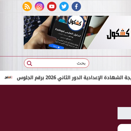
rss feed
instagram
youtube
twitter
facebook
بحث
ادية الدور الثاني 2026 برقم الجلوس
بالاسم الثلاثي ف