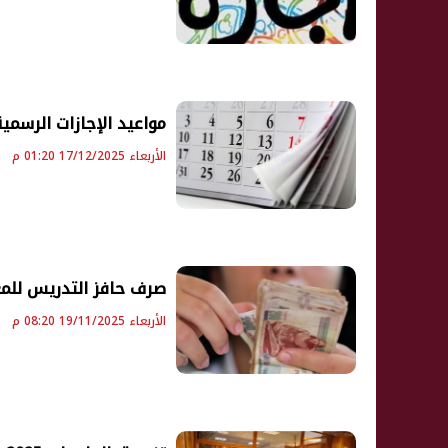
مواعيد الإجازات الرسمية في مصر 2026 
الأربعاء 17/12/2025 01:20 م
صرف حافز التدريس للمعلمين 2025.. قيمة وم
الأربعاء 19/11/2025 08:20 م