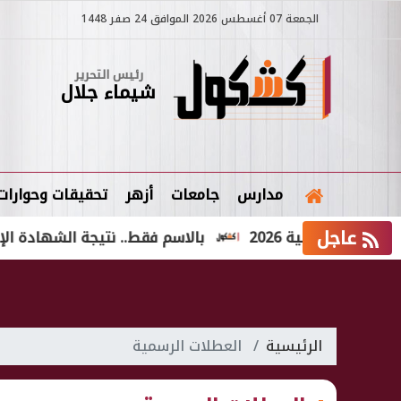
الجمعة 07 أغسطس 2026 الموافق 24 صفر 1448
رئيس التحرير
شيماء جلال
مدارس
جامعات
أزهر
تحقيقات وحوارات
عاجل
دولية 2026
بالاسم فقط.. نتيجة الشهادة الإعدادية الدور الثاني 026
الرئيسية
العطلات الرسمية