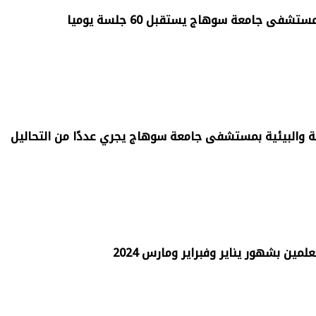
فى جامعة سوهاج يستقبل 60 جلسة يوميا
ية والبيئية بمستشفى جامعة سوهاج يجري عددًا من التحاليل
مين بشهور يناير وفبراير ومارس 2024