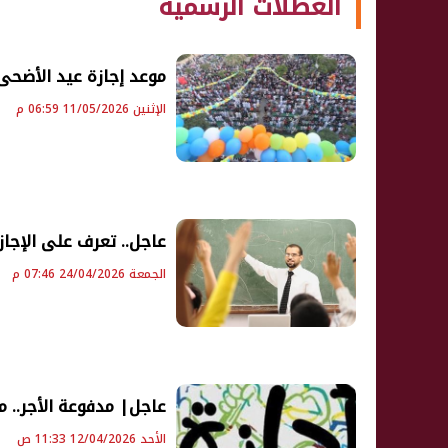
العطلات الرسمية
موعد إجازة عيد الأضحى ال
الإثنين 11/05/2026 06:59 م
عاجل.. تعرف على الإجازات ال
الجمعة 24/04/2026 07:46 م
عاجل| مدفوعة الأجر.. موعد إج
الأحد 12/04/2026 11:33 ص