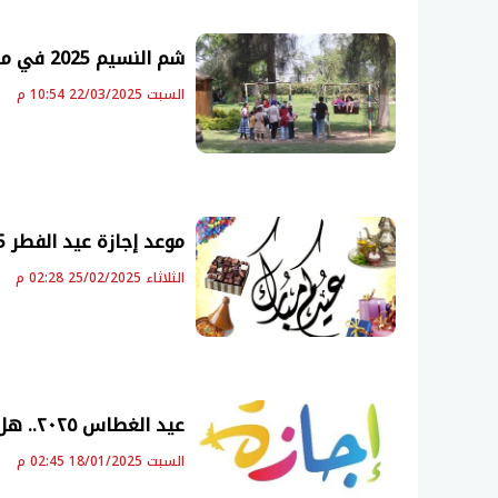
شم النسيم 2025 في مصر.. موعده وطقوس الاحتفال والإجازات الرسمية
السبت 22/03/2025 10:54 م
موعد إجازة عيد الفطر 2025 في مصر.. وملخص العطلات الرسمية المقبلة
الثلاثاء 25/02/2025 02:28 م
عيد الغطاس ٢٠٢٥.. هل الأحد إجازة لـ امتحانات نصف العام والموظفين؟
السبت 18/01/2025 02:45 م