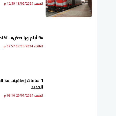
السبت 18/05/2024 12:59 م
«9 أيام ورا بعض».. تفاصيل أطول إجازة رسمية للموظفين الشهر المقبل
الثلاثاء 07/05/2024 02:57 م
٦ ساعات إضافية.. مد
الجديد
السبت 20/01/2024 03:16 م