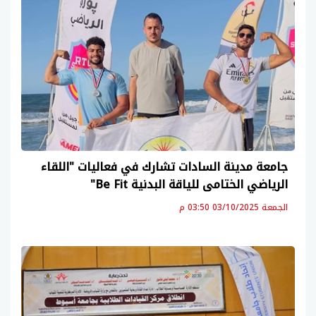
جامعة مدينة السادات تشارك في فعاليات "اللقاء
الرياضي الختامى للياقة البدنية Be Fit"
الجمعة 03/10/2025 03:50 م