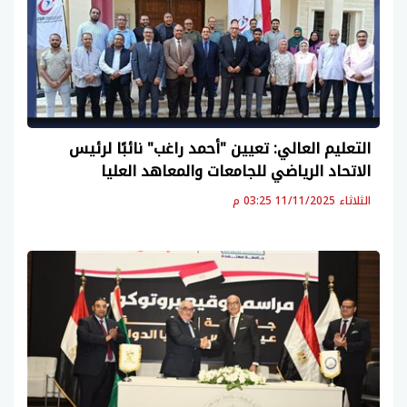
التعليم العالي: تعيين "أحمد راغب" نائبًا لرئيس
الاتحاد الرياضي للجامعات والمعاهد العليا
الثلاثاء 11/11/2025 03:25 م