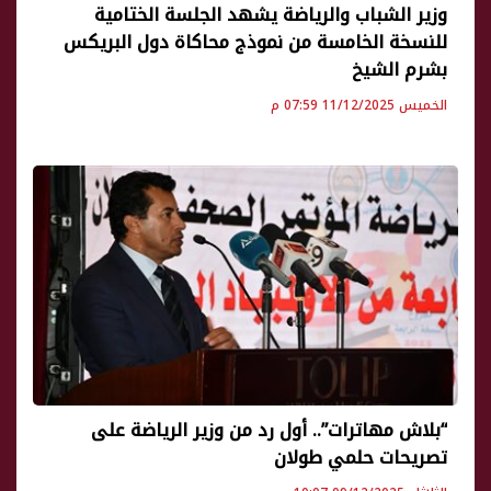
وزير الشباب والرياضة يشهد الجلسة الختامية
للنسخة الخامسة من نموذج محاكاة دول البريكس
بشرم الشيخ
الخميس 11/12/2025 07:59 م
“بلاش مهاترات”.. أول رد من وزير الرياضة على
تصريحات حلمي طولان