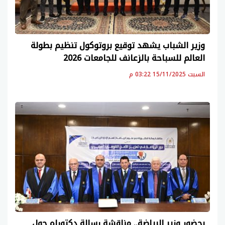
وزير الشباب يشهد توقيع بروتوكول تنظيم بطولة
العالم للسباحة بالزعانف للجامعات 2026
السبت 15/11/2025 03:22 م
بحضور وزير الرياضة.. مناقشة رسالة دكتوراه حول