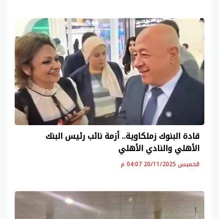
قادة البنوك زملكاوية.. أزمة نائب رئيس البنك
الأهلي والنادي الأهلي
الخميس 20/11/2025 04:07 م