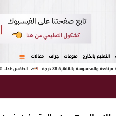
التعليم بالخارج
منوعات
جراف
مقالات
سوسة بالقاهرة 38 درجة
الطقس غدا.. شديد الحرارة 