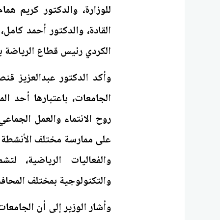
للوزارة، والدكتور كريم هما
القادة، والدكتور أحمد كامل،
الكردي رئيس قطاع الرياضة بو
وأكد الدكتور عبدالعزيز قنصو
الجامعات، باعتبارها أحد ال
روح الانتماء والعمل الجماع
على ممارسة مختلف الأنشطة ا
والفعاليات الرياضية، لت
والتكنولوجية بمختلف المحاف
وأشار الوزير إلى أن الجامعا