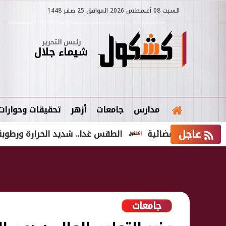
السبت 08 أغسطس 2026 الموافق 25 صفر 1448
رئيس التحرير
شيماء جلال
مدارس
جامعات
أزهر
تحقيقات وحوارات
عاجل
كام قضائية
الطقس غدا.. شديد الحرارة ورطوبة مرتفعة والمح
جامعات