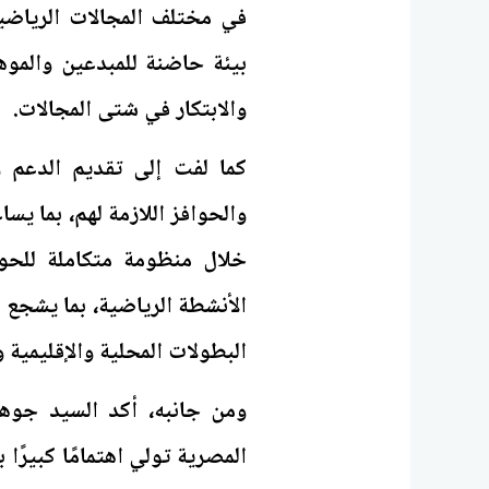
في مختلف المجالات الرياضية 
بيئة حاضنة للمبدعين والموه
والابتكار في شتى المجالات.
كما لفت إلى تقديم الدعم وا
والحوافز اللازمة لهم، بما يس
خلال منظومة متكاملة للحوا
الأنشطة الرياضية، بما يشجع
البطولات المحلية والإقليمية و
ومن جانبه، أكد السيد جوهر 
المصرية تولي اهتمامًا كبيرً