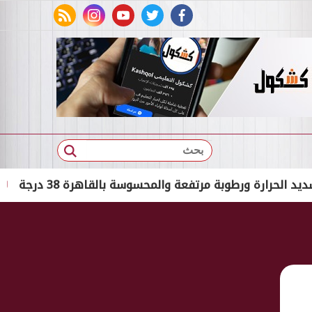
rss feed
instagram
youtube
twitter
facebook
بحث
ورطوبة مرتفعة والمحسوسة بالقاهرة 38 درجة
القبض 