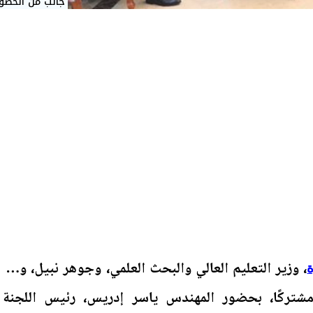
جانب من الحضور
، وزير التعليم العالي والبحث العلمي، وجوهر نبيل، وزير
 مشتركًا، بحضور المهندس ياسر إدريس، رئيس اللجنة