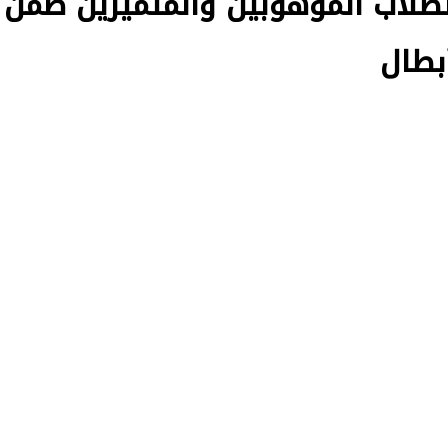
الطلاب الموهوبين والمتميزين ضمن
بطال