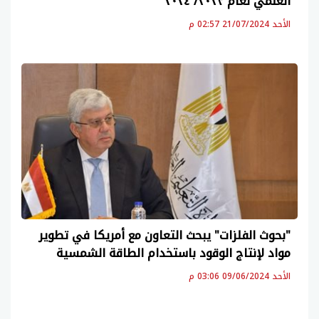
العلمي لعام ٢٠٢٣/ ٢٠٢٤
الأحد 21/07/2024 02:57 م
"بحوث الفلزات" يبحث التعاون مع أمريكا في تطوير
مواد لإنتاج الوقود باستخدام الطاقة الشمسية
الأحد 09/06/2024 03:06 م