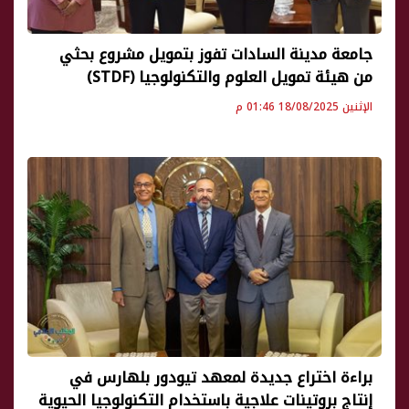
جامعة مدينة السادات تفوز بتمويل مشروع بحثي
من هيئة تمويل العلوم والتكنولوجيا (STDF)
الإثنين 18/08/2025 01:46 م
براءة اختراع جديدة لمعهد تيودور بلهارس في
إنتاج بروتينات علاجية باستخدام التكنولوجيا الحيوية