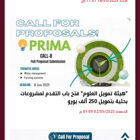
الأحد 18/05/2025 11:07 ص
"هيئة تمويل العلوم" فتح باب التقدم لمشروعات
بحثية بتمويل 250 ألف يورو
الجمعة 02/05/2025 01:09 م