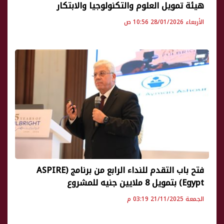
هيئة تمويل العلوم والتكنولوجيا والابتكار
الأربعاء 28/01/2026 10:56 ص
فتح باب التقدم للنداء الرابع من برنامج (ASPIRE
Egypt) بتمويل 8 ملايين جنيه للمشروع
الجمعة 21/11/2025 03:19 م