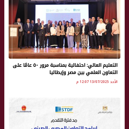
التعليم العالي: احتفالية بمناسبة مرور ٥٠ عامًا على
التعاون العلمي بين مصر وإيطاليا
الأحد 13/07/2025 12:07 م