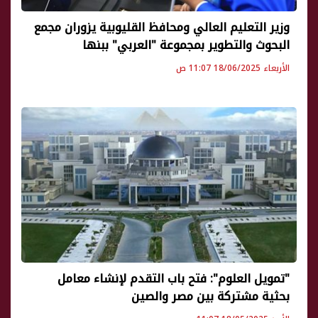
وزير التعليم العالي ومحافظ القليوبية يزوران مجمع
البحوث والتطوير بمجموعة "العربي" ببنها
الأربعاء 18/06/2025 11:07 ص
"تمويل العلوم": فتح باب التقدم لإنشاء معامل
بحثية مشتركة بين مصر والصين