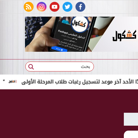
rss feed
instagram
youtube
twitter
facebook
بحث
آخر موعد لتسجيل رغبات طلاب المرحلة الأولى
“حسام الم