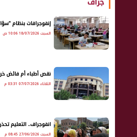
جراف
إنفوجرافات بنظام "سؤال
السبت 18/07/2026 10:06 ص
نقص أطباء أم فائض خري
الثلاثاء 07/07/2026 03:31 م
انفوجراف.. التعليم تحذر 
السبت 27/06/2026 08:45 م