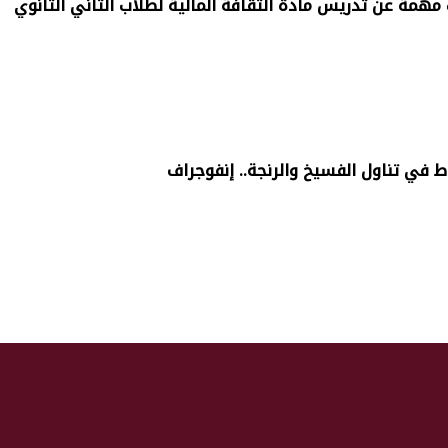
همة عن تدريس مادة الثقافة المالية لطلاب الثاني الثانوي
اط في تناول الفسيخ والرنجة.. إنفوجراف