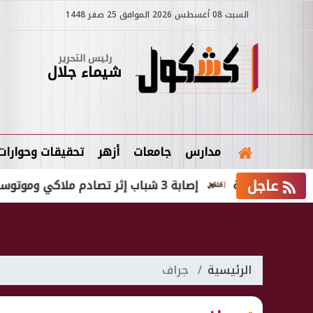
السبت 08 أغسطس 2026 الموافق 25 صفر 1448
رئيس التحرير
شيماء جلال
مدارس
جامعات
أزهر
تحقيقات وحوارات
عاجل
إصابة 3 شباب إثر تصادم ملاكي وموتوسيكل على طريق ميت حديد بالدقهلية
الرئيسية
جراف