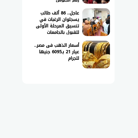
رقم الجلوس
عاجل.. 86 ألف طالب
يسجلوان الرغبات في
تنسيق المرحلة الأولى
للقبول بالجامعات
أسعار الذهب فى مصر..
عيار 21 بـ6095 جنيها
للجرام