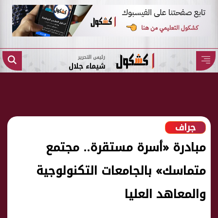
رئيس التحرير
شيماء جلال
جراف
مبادرة «أسرة مستقرة.. مجتمع
متماسك» بالجامعات التكنولوجية
والمعاهد العليا