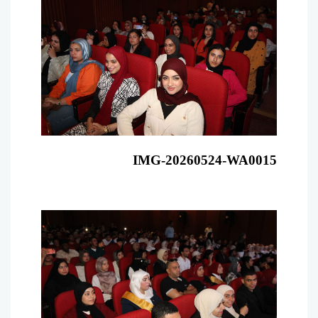
IMG-20260524-WA0015