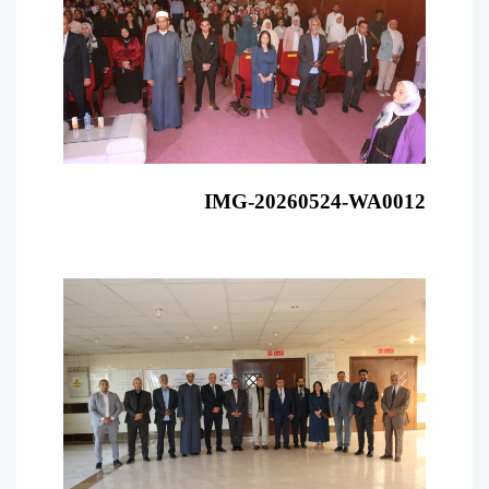
IMG-20260524-WA0012