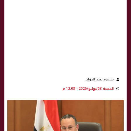
محمود عبد الجواد
الجمعة 03/يوليو/2026 - 12:03 م