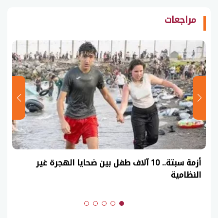
مراجعات
عاجل| نموذج حل امتحان أحياء ثانوية عامة 2026
(السنوات الماضية)