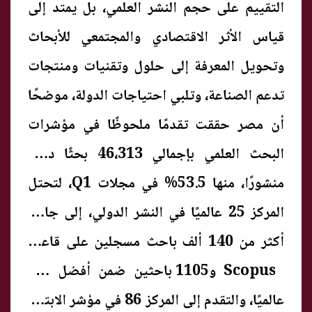
التقييم على حجم النشر العلمي، بل يمتد إلى
قياس الأثر الاقتصادي والمجتمعي للأبحاث
وتحويل المعرفة إلى حلول وتقنيات ومنتجات
تدعم الصناعة، وتلبي احتياجات الدولة، موضحًا
أن مصر حققت تقدمًا ملحوظًا في مؤشرات
البحث العلمي بإجمالي 46،313 بحثًا دوليًا
منشورًا، منها 53.5% في مجلات Q1، لتحتل
المركز 25 عالميًا في النشر الدولي، إلى جانب
أكثر من 140 ألف باحث مسجلين على قاعدة
Scopus و1105 باحثين ضمن أفضل 2%
عالميًا، والتقدم إلى المركز 86 في مؤشر الابتكار