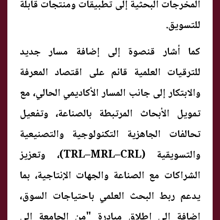
المخرجات البحثية إلى تطبيقات ومنتجات قابلة
للتسويق.
كما أشار قنصوة إلى إضافة مسار جديد
للترقيات العلمية قائم على اقتصاد المعرفة
والابتكار إلى جانب المسار الأكاديمي الحالي، مع
تمويل الأبحاث المرتبطة بالصناعة، وتفعيل
تحالفات الجاهزية التكنولوجية والتصنيعية
والتسويقية (TRL–MRL–CRL)، وتعزيز
الشراكات مع الصناعة والجهات الإنتاجية، بما
يدعم ربط البحث العلمي باحتياجات السوق،
إضافة إلى إطلاق مبادرة "من الجامعة إلى