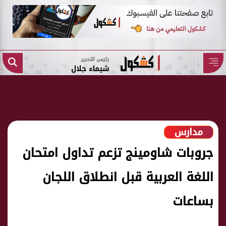
رئيس التحرير
شيماء جلال
مدارس
جروبات شاومينج تزعم تداول امتحان
اللغة العربية قبل انطلاق اللجان
بساعات