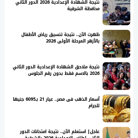
نتيجة الشهادة الإعدادية 2026 الدور الثاني
محافظة الشرقية
ظهرت الآن.. نتيجة تنسيق رياض الأطفال
بالأزهر المرحلة الأولى 2026
نتيجة ملاحق الشهادة الإعدادية الدور الثاني
2026 بالاسم فقط بدون رقم الجلوس
أسعار الذهب فى مصر.. عيار 21 بـ6095 جنيها
للجرام
عاجل| استعلم الآن.. نتيجة امتحانات الدور