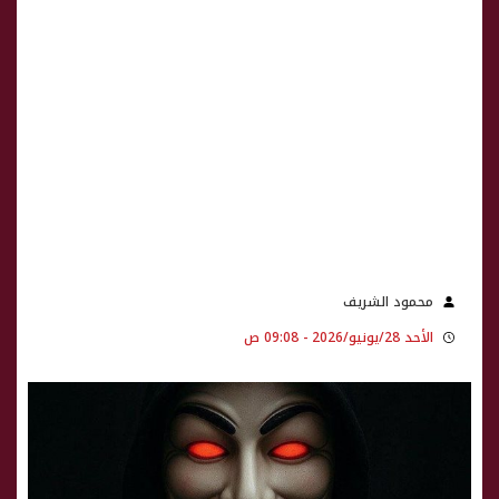
محمود الشريف
الأحد 28/يونيو/2026 - 09:08 ص