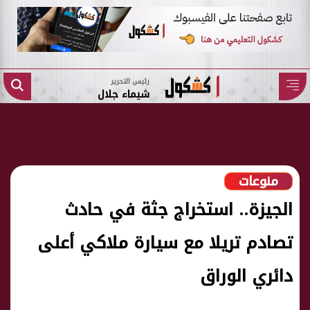
رئيس التحرير
شيماء جلال
منوعات
الجيزة.. استخراج جثة في حادث
تصادم تريلا مع سيارة ملاكي أعلى
دائري الوراق