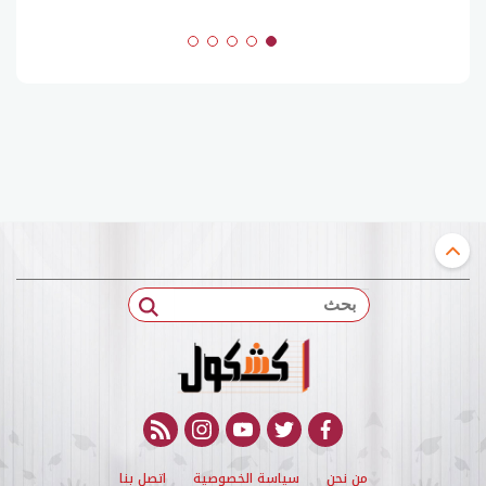
بحث
rss feed
instagram
youtube
twitter
facebook
من نحن
سياسة الخصوصية
اتصل بنا