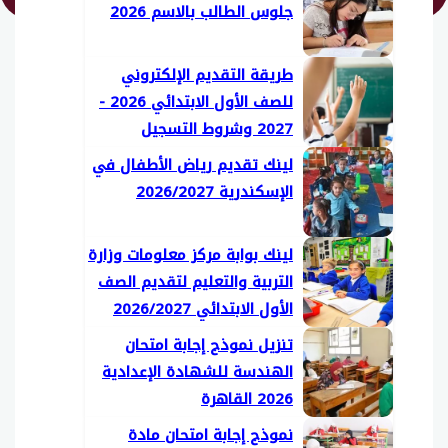
جلوس الطالب بالاسم 2026
طريقة التقديم الإلكتروني
للصف الأول الابتدائي 2026 -
2027 وشروط التسجيل
لينك تقديم رياض الأطفال في
الإسكندرية 2026/2027
لينك بوابة مركز معلومات وزارة
التربية والتعليم لتقديم الصف
الأول الابتدائي 2026/2027
تنزيل نموذج إجابة امتحان
الهندسة للشهادة الإعدادية
2026 القاهرة
نموذج إجابة امتحان مادة