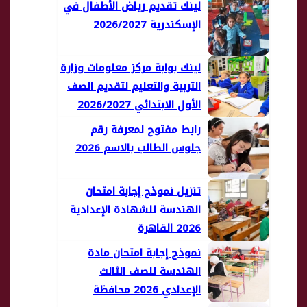
لينك تقديم رياض الأطفال في
الإسكندرية 2026/2027
لينك بوابة مركز معلومات وزارة
التربية والتعليم لتقديم الصف
الأول الابتدائي 2026/2027
رابط مفتوح لمعرفة رقم
جلوس الطالب بالاسم 2026
تنزيل نموذج إجابة امتحان
الهندسة للشهادة الإعدادية
2026 القاهرة
نموذج إجابة امتحان مادة
الهندسة للصف الثالث
الإعدادي 2026 محافظة