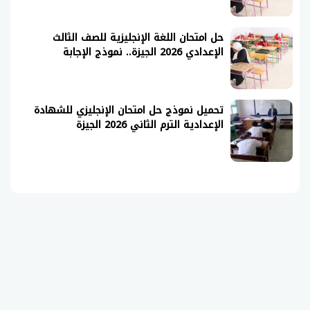
حل امتحان اللغة الإنجليزية للصف الثالث
الإعدادي 2026 الجيزة.. نموذج الإجابة
تحميل نموذج حل امتحان الإنجليزي للشهادة
الإعدادية الترم الثاني 2026 الجيزة