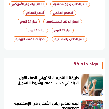
سعر الذهب بدون مصنعية
الذهب والدولار الأمريكي
التضخم العالمي
أسعار المعادن
أسعار الذهب للمستثمرين
عيار 24 اليوم
عيار 21 اليوم
عيار 18 اليوم
سعر الذهب بالمصنعية
تحديثات الذهب اليومية
شارك
مواد متعلقة
طريقة التقديم الإلكتروني للصف الأول
الابتدائي 2026 - 2027 وشروط التسجيل
لينك تقديم رياض الأطفال في الإسكندرية
2026/2027