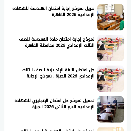
تنزيل نموذج إجابة امتحان الهندسة للشهادة
الإعدادية 2026 القاهرة
نموذج إجابة امتحان مادة الهندسة للصف
الثالث الإعدادي 2026 محافظة القاهرة
حل امتحان اللغة الإنجليزية للصف الثالث
الإعدادي 2026 الجيزة.. نموذج الإجابة
تحميل نموذج حل امتحان الإنجليزي للشهادة
الإعدادية الترم الثاني 2026 الجيزة