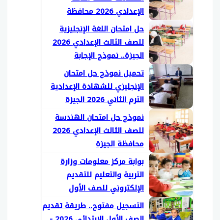
الإعدادي 2026 محافظة
القاهرة
حل امتحان اللغة الإنجليزية
للصف الثالث الإعدادي 2026
الجيزة.. نموذج الإجابة
تحميل نموذج حل امتحان
الإنجليزي للشهادة الإعدادية
الترم الثاني 2026 الجيزة
نموذج حل امتحان الهندسة
للصف الثالث الإعدادي 2026
محافظة الجيزة
بوابة مركز معلومات وزارة
التربية والتعليم للتقديم
الإلكتروني للصف الأول
الابتدائي 2026/2027
التسجيل مفتوح.. طريقة تقديم
الصف الأول الابتدائي 2026 -