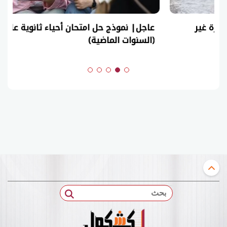
عاجل| نموذج حل امتحان أحياء ثانوية عامة 2026
(السنوات الماضية)
بحث