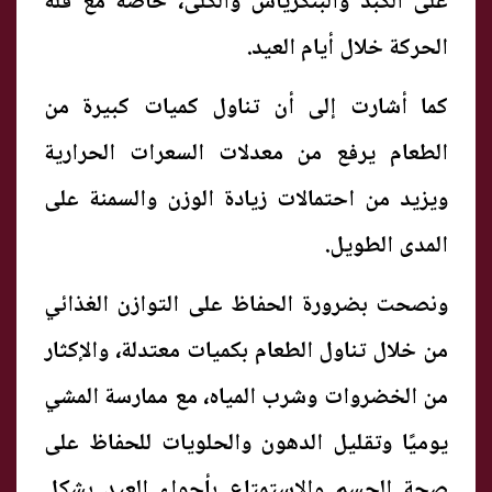
على الكبد والبنكرياس والكلى، خاصة مع قلة
الحركة خلال أيام العيد.
كما أشارت إلى أن تناول كميات كبيرة من
الطعام يرفع من معدلات السعرات الحرارية
ويزيد من احتمالات زيادة الوزن والسمنة على
المدى الطويل.
ونصحت بضرورة الحفاظ على التوازن الغذائي
من خلال تناول الطعام بكميات معتدلة، والإكثار
من الخضروات وشرب المياه، مع ممارسة المشي
يوميًا وتقليل الدهون والحلويات للحفاظ على
صحة الجسم والاستمتاع بأجواء العيد بشكل