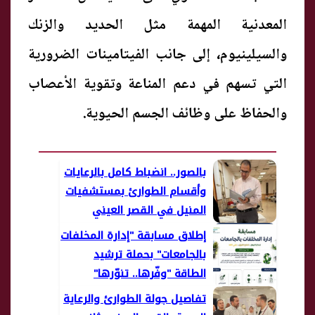
المعدنية المهمة مثل الحديد والزنك
والسيلينيوم، إلى جانب الفيتامينات الضرورية
التي تسهم في دعم المناعة وتقوية الأعصاب
والحفاظ على وظائف الجسم الحيوية.
بالصور.. انضباط كامل بالرعايات
وأقسام الطوارئ بمستشفيات
المنيل في القصر العيني
إطلاق مسابقة "إدارة المخلفات
بالجامعات" بحملة ترشيد
الطاقة "وفّرها.. تنوّرها"
تفاصيل جولة الطوارئ والرعاية