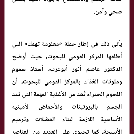
صحي وآمن.
يأتي ذلك في إطار حملة «معلومة تهمك» التي
أطلقها المركز القومي للبحوث، حيث أوضح
الدكتور عاصم أنور أبوعرب، أستاذ سموم
وملوثات الغذاء بالمركز القومي للبحوث، أن
اللحوم الحمراء تُعد من الأغذية المهمة التي تمد
الجسم بالبروتينات والأحماض الأمينية
الأساسية اللازمة لبناء العضلات وترميم
الأنسجة، كما تحتوي على العديد من العناصر