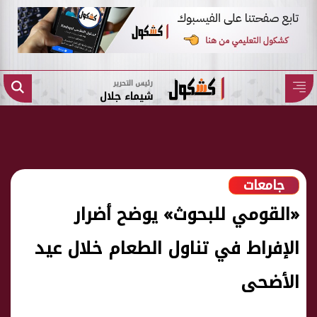
رئيس التحرير
شيماء جلال
جامعات
«القومي للبحوث» يوضح أضرار
الإفراط في تناول الطعام خلال عيد
الأضحى