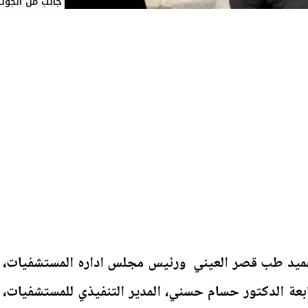
جانب من الجول
عميد طب قصر العيني ورئيس مجلس اداره المستشفيات،
ابعة الدكتور حسام حسني، المدير التنفيذي للمستشفيات،