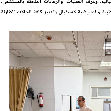
بالية، وغرف العمليات، والرعايات الملحقة بالمستشفى،
بية والتمريضية لاستقبال وتدبير كافة الحالات الطارئة