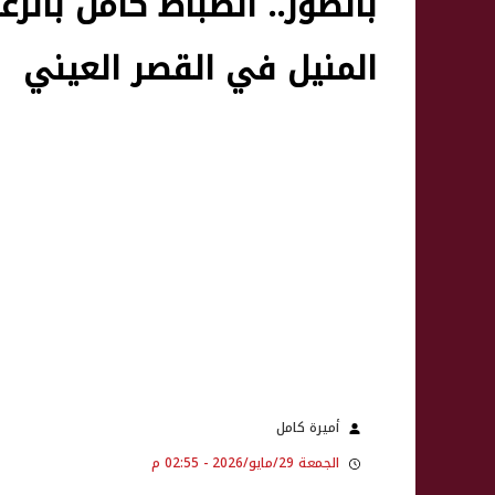
بالصور.. انضباط كامل بال
المنيل في القصر العيني
أميرة كامل
الجمعة 29/مايو/2026 - 02:55 م