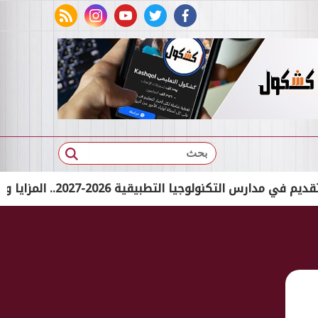
rss feed
instagram
youtube
twitter
facebook
بحث
ية 2026-2027.. المزايا والتخصصات المتاحة