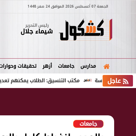
الجمعة 07 أغسطس 2026 الموافق 24 صفر 1448
رئيس التحرير
شيماء جلال
مدارس
جامعات
أزهر
تحقيقات وحوارات
عاجل
راسة
مكتب التنسيق: الطلاب يمكنهم تعديل رغباتهم حتى 
جامعات