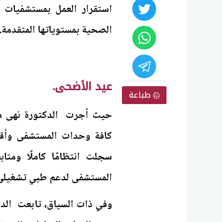
استقرار العمل بمستشفيات ال
الصحية بمستوياتها المتقدمة.
عيد الأضحى.
طباعة
حيث أجرت الدكتورة نهى شا
كافة وحدات المستشفى وأقسا
سجلت انتظامًا كاملًا ومتاب
المستشفى لدعم طبي تشغيلي لل
وفي ذات السياق، تابعت الدك