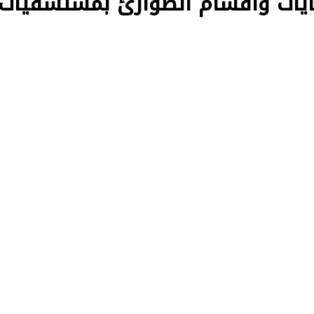
رعايات وأقسام الطوارئ بمستشفيات