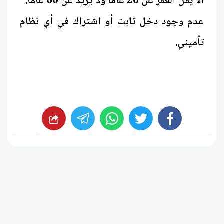
ألا يقل العمر عن 20 عامًا ولا يزيد عن 60 عامًا.
عدم وجود دخل ثابت أو اشتراك في أي نظام
تأميني.
whats
twitter
facebook
شارك