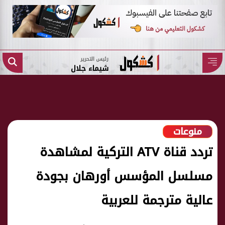
رئيس التحرير
شيماء جلال
منوعات
تردد قناة ATV التركية لمشاهدة
مسلسل المؤسس أورهان بجودة
عالية مترجمة للعربية