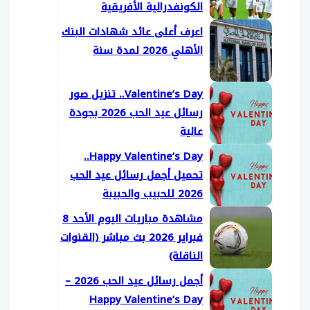
الكونفدرالية الأفريقية
اعرف أعلى عائد شهادات البنك
الأهلي 2026 لمدة سنة
Valentine’s Day.. تنزيل صور
رسائل عيد الحب 2026 بجودة
عالية
Happy Valentine’s Day..
تحميل أجمل رسائل عيد الحب
2026 للحبيب والحبيبة
مشاهدة مباريات اليوم الأحد 8
فبراير 2026 بث مباشر (القنوات
الناقلة)
أجمل رسائل عيد الحب 2026 –
Happy Valentine’s Day