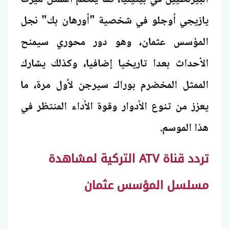
يازيجي أوجلو في شخصية "أورهان بك" نجل
المؤسس عثمان، وهو دور محوري سيمنح
الأحداث بعدا تاريخيا إضافيا، وكذلك يشارك
الممثل المخضرم بوراك سيرجن لأول مرة، ما
يعزز من تنوع الأدوار وقوة الأداء المنتظر في
هذا الموسم.
تردد قناة ATV التركية لمشاهدة
مسلسل المؤسس عثمان