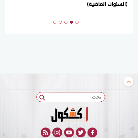
(السنوات الماضية)
بحث
rss feed
instagram
youtube
twitter
facebook