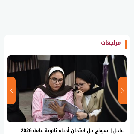
مراجعات
عاجل| نموذج حل امتحان أحياء ثانوية عامة 2026