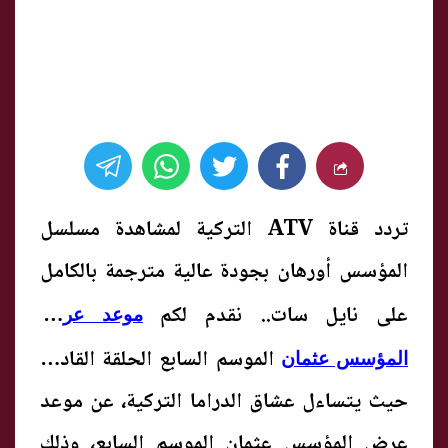
تردد قناة ATV التركية لمشاهدة مسلسل
المؤسس أورهان بجودة عالية مترجمة بالكامل
على نايل سات.. نقدم لكم
موعد عرض
الموسم السابع الحلقة القادمة
المؤسس عثمان
حيث يتساءل عشاق الدراما التركية، عن موعد
عرض المؤسس عثمان الموسم السابع، وذلك