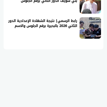
بني سويف الدور الثاني برقم الجلوس
رابط الرسمي| نتيجة الشهادة الإعدادية الدور
الثاني 2026 بالبحيرة برقم الجلوس والاسم