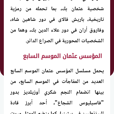
شخصية عثمان بك، بما تحمله من رمزية
تاريخية، باريش فالاى في دور شاهين شاه،
وفاروق أران في دور علاء الدين بك، وهما من
الشخصيات المحورية في الصراع الدائر.
المؤسس عثمان الموسم السابع
يحمل مسلسل المؤسس عثمان الموسم السابع
العديد من المفاجآت في الموسم السابع، من
بينها انضمام النجم شكري أوزيلديز بدور
"فاسيليوس الشجاع"، أحد أبرز قادة
البيزنطيين في بيثينيا، كما ينضم الممثل ميرت