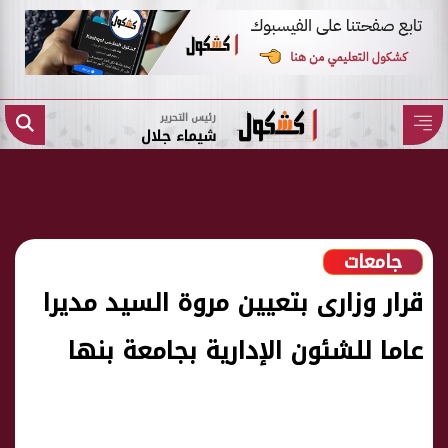
رئيس التحرير
شيماء جلال
جامعات
قرار وزارى بتعيين مروة السيد مديرا
عاما للشئون الإدارية بجامعة بنها