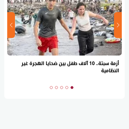
أزمة سبتة.. 10 آلاف طفل بين ضحايا الهجرة غير
النظامية