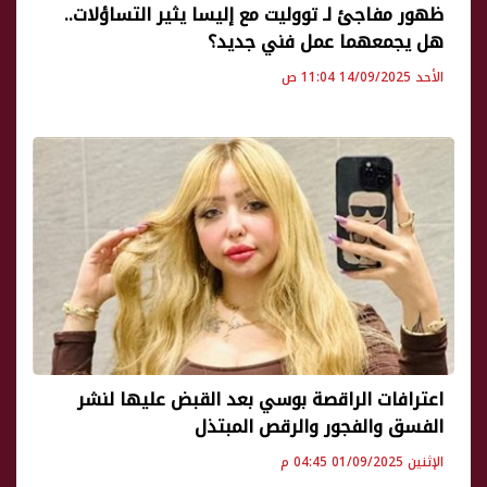
ظهور مفاجئ لـ تووليت مع إليسا يثير التساؤلات..
هل يجمعهما عمل فني جديد؟
الأحد 14/09/2025 11:04 ص
اعترافات الراقصة بوسي بعد القبض عليها لنشر
الفسق والفجور والرقص المبتذل
الإثنين 01/09/2025 04:45 م