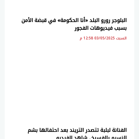
البلوجر رورو البلد «أنا الحكومة» في قبضة الأمن
بسبب فيديوهات الفجور
السبت 03/05/2025 12:58 م
الفنانة لبلبة تتصدر التريند بعد احتفالها بشم
النسيم بالفسيخ.. شاهد الفيديو