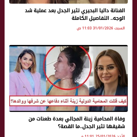
الفنانة داليا البحيري تثير الجدل بعد عملية شد
الوجه.. التفاصيل الكاملة
السبت 31/01/2026 11:03 ص
وفاة المحامية زينة المجالي بعدة طعنات من
شقيقها تثير الجدل..ما القصة؟
الأحد 25/01/2026 11:01 م