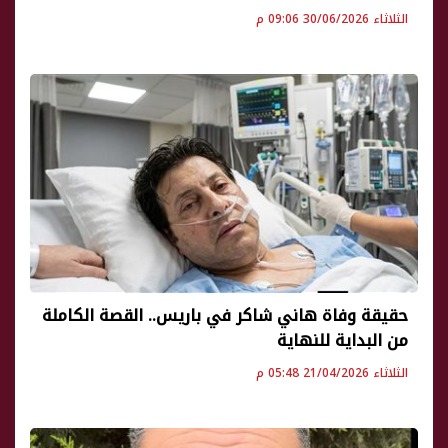
الثلاثاء 30/06/2026 09:06 م
حقيقة وفاة هاني شاكر في باريس.. القصة الكاملة
من البداية للنهاية
الثلاثاء 21/04/2026 05:48 م