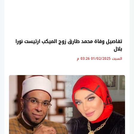
تفاصيل وفاة محمد طارق زوج الميكب ارتيست نورا
بلال
السبت 01/02/2025 03:26 م