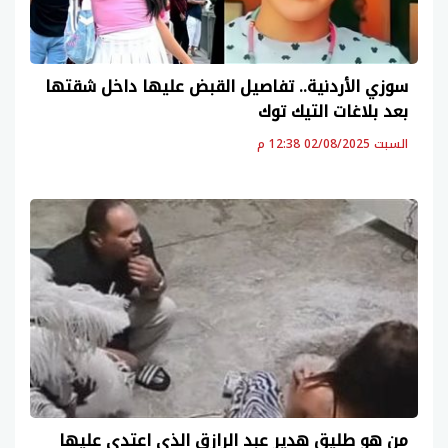
سوزي الأردنية.. تفاصيل القبض عليها داخل شقتها
بعد بلاغات التيك توك
السبت 02/08/2025 12:38 م
من هو طليق هدير عبد الرازق الذي اعتدى عليها