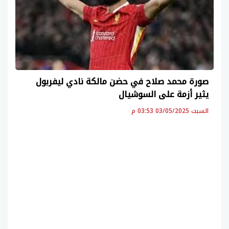
صورة محمد صلاح في حضن مالكة نادي ليفربول
يثير أزمة على السوشيال
السبت 03/05/2025 03:53 م