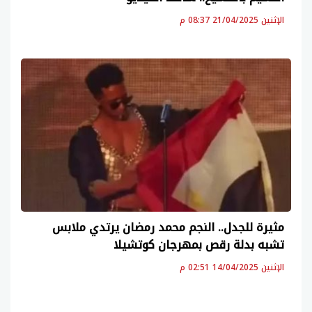
الإثنين 21/04/2025 08:37 م
مثيرة للجدل.. النجم محمد رمضان يرتدي ملابس
تشبه بدلة رقص بمهرجان كوتشيلا
الإثنين 14/04/2025 02:51 م