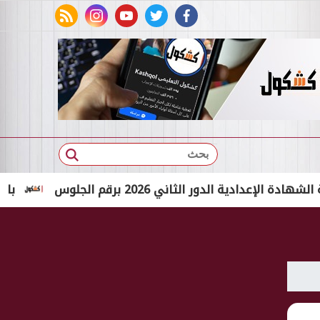
rss feed
instagram
youtube
twitter
facebook
بحث
ية الدور الثاني 2026 برقم الجلوس
بالاسم الثلاثي فقط.