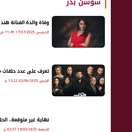
سوسن بدر
وفاة والدة الفنانة هند 
الخميس 17/07/2025 11:49 ص
تعرف على عدد حلقات م
الإثنين 02/06/2025 12:22 م
نهاية غير متوقعة.. الح
الجمعة 14/03/2025 02:37 م