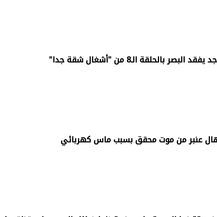
صر بالحلقة الـ8 من "أشغال شقة جدا"
 نهال عنبر من موت محقق بسبب ماس كهربائي