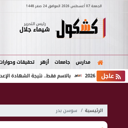
الجمعة 07 أغسطس 2026 الموافق 24 صفر 1448
رئيس التحرير
شيماء جلال
مدارس
جامعات
أزهر
تحقيقات وحوارات
عاجل
لية 2026
بالاسم فقط.. نتيجة الشهادة الإعدادية الدور الثاني 2026 
الرئيسية
سوسن بدر