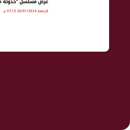
عرض مسلسل "حدوتة منسية" غدا الجم
الجمعة 26/01/2024 07:13 م