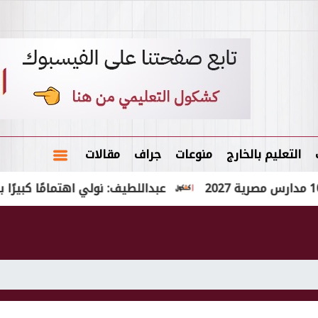
التعليم بالخارج
منوعات
جراف
مقالات
عبداللطيف: نولي اهتمامًا كبيرًا بإتاحة فر