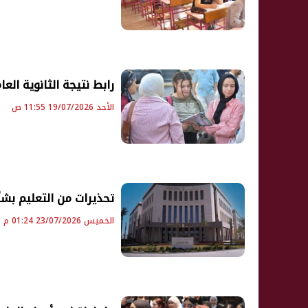
رابط نتيجة الثانوية العامة 2026 على كشكول لجميع ا
الأحد 19/07/2026 11:55 ص
تحذيرات من التعليم بشأن
الخميس 23/07/2026 01:24 م