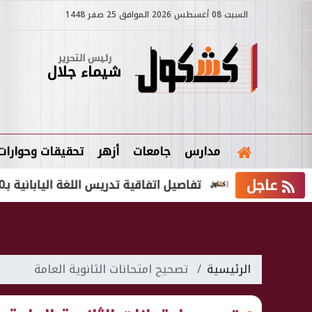
السبت 08 أغسطس 2026 الموافق 25 صفر 1448
رئيس التحرير
شيماء جلال
مدارس
جامعات
أزهر
تحقيقات وحوارات
عاجل
لأولى
تفاصيل اتفاقية تدريس اللغة اليابانية بـ10 مدارس مصرية 2027
الرئيسية
تصحيح امتحانات الثانوية العامة