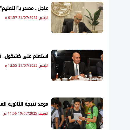
عاجل.. مصدر بـ"التعليم"
الإثنين 21/07/2025 01:57 م
استعلم على كشكول.. نتيج
الإثنين 21/07/2025 12:55 م
موعد نتيجة الثانوية العامة 2025.. رابط كشكول المجاني للح
السبت 19/07/2025 11:56 ص