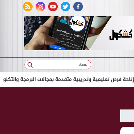
rss feed
instagram
youtube
twitter
facebook
بحث
ص تعليمية وتدريبية متقدمة بمجالات البرمجة والتكنولوجيا