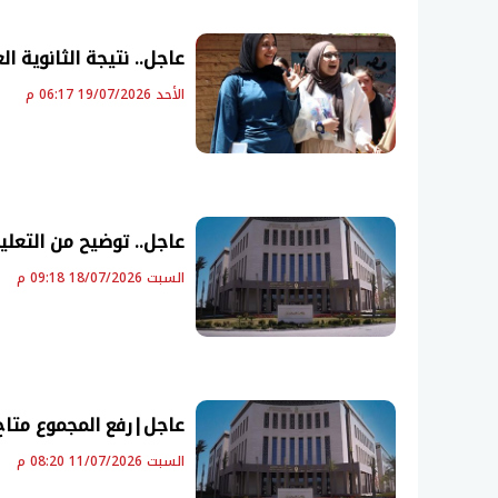
عاجل.. نتيجة الثانوية العامة 2026 بالاسم ورقم الجلوس على
الأحد 19/07/2026 06:17 م
عاجل.. توضيح من التعليم 
السبت 18/07/2026 09:18 م
عاجل|رفع المجموع متاح ال
السبت 11/07/2026 08:20 م