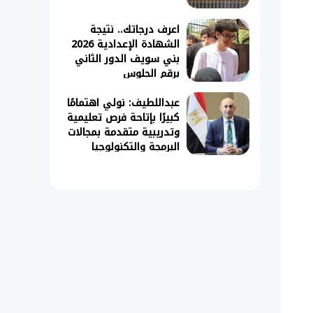
اعرف درجاتك.. نتيجة
الشهادة الإعدادية 2026
بني سويف الدور الثاني
برقم الجلوس
عبداللطيف: نولي اهتمامًا
كبيرًا بإتاحة فرص تعليمية
وتدريبية متقدمة بمجالات
البرمجة والتكنولوجيا