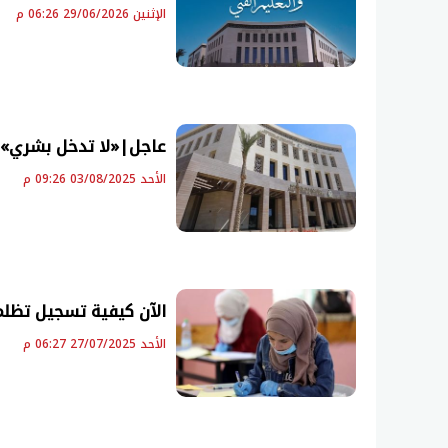
الإثنين 29/06/2026 06:26 م
عاجل|«لا تدخل بشري».. ا
الأحد 03/08/2025 09:26 م
الآن كيفية تسجيل تظلمات 
الأحد 27/07/2025 06:27 م