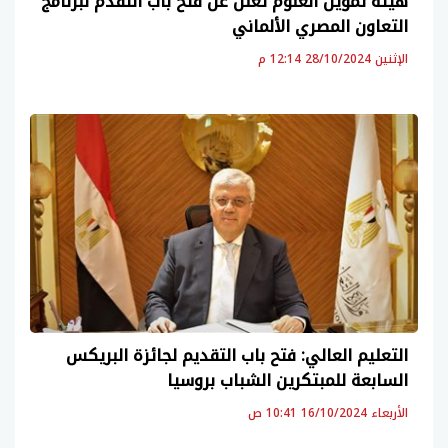
هيئة تمويل العلوم تعلن عن فتح باب التقدم لبرنامج
التعاون المصري الألماني
الإثنين 28/10/2024 12:14 م
التعليم العالي: فتح باب التقديم لجائزة البريكس
السابعة للمبتكرين الشباب بروسيا
الأربعاء 16/10/2024 10:41 ص