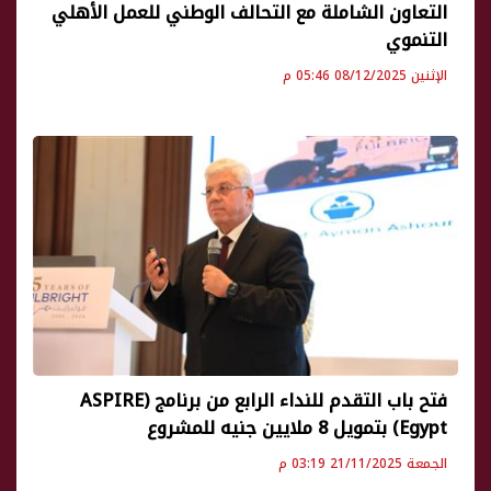
التعاون الشاملة مع التحالف الوطني للعمل الأهلي
التنموي
الإثنين 08/12/2025 05:46 م
فتح باب التقدم للنداء الرابع من برنامج (ASPIRE
Egypt) بتمويل 8 ملايين جنيه للمشروع
الجمعة 21/11/2025 03:19 م