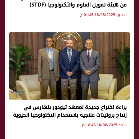
من هيئة تمويل العلوم والتكنولوجيا (STDF)
الإثنين 18/08/2025 01:46 م
براءة اختراع جديدة لمعهد تيودور بلهارس في
إنتاج بروتينات علاجية باستخدام التكنولوجيا الحيوية
الأحد 10/08/2025 10:48 ص