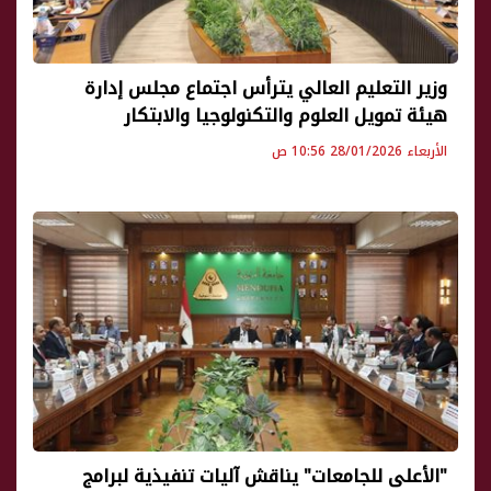
وزير التعليم العالي يترأس اجتماع مجلس إدارة
هيئة تمويل العلوم والتكنولوجيا والابتكار
الأربعاء 28/01/2026 10:56 ص
"الأعلى للجامعات" يناقش آليات تنفيذية لبرامج