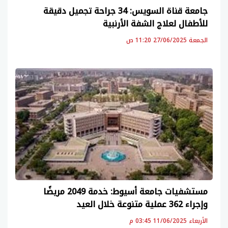
جامعة قناة السويس: 34 جراحة تجميل دقيقة
للأطفال لعلاج الشفة الأرنبية
الجمعة 27/06/2025 11:20 ص
مستشفيات جامعة أسيوط: خدمة 2049 مريضًا
وإجراء 362 عملية متنوعة خلال العيد
الأربعاء 11/06/2025 03:45 م