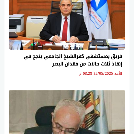
فريق بمستشفى كفرالشيخ الجامعي ينجح في
إنقاذ ثلاث حالات من فقدان البصر
الأحد 25/05/2025 03:28 م