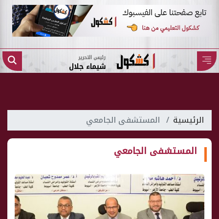
رئيس التحرير
شيماء جلال
الرئيسية
المستشفى الجامعي
المستشفى الجامعي