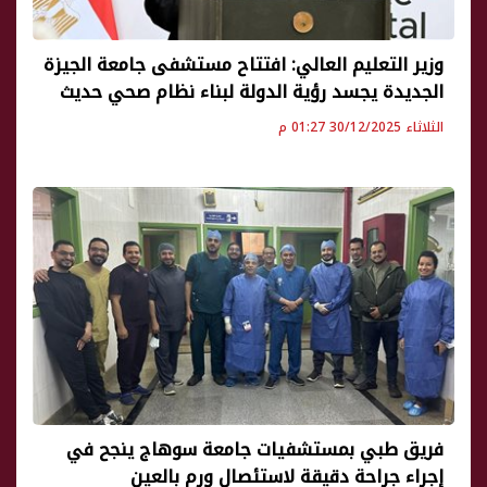
وزير التعليم العالي: افتتاح مستشفى جامعة الجيزة
الجديدة يجسد رؤية الدولة لبناء نظام صحي حديث
الثلاثاء 30/12/2025 01:27 م
فريق طبي بمستشفيات جامعة سوهاج ينجح في
إجراء جراحة دقيقة لاستئصال ورم بالعين