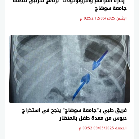
"إدارة المراسم والبروتوكولات" برنامج تدريبي تنظمه
جامعة سوهاج
الإثنين 12/05/2025 02:52 م
فريق طبي بـ"جامعة سوهاج" ينجح في استخراج
دبوس من معدة طفل بالمنظار
الجمعة 09/05/2025 03:52 م