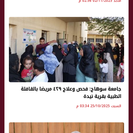
الأحد 02/11/2025 02:56 م
جامعة سوهاج: فحص وعلاج ٤٢٩ مريضا بالقافلة
الطبية بقرية نيدة
السبت 25/10/2025 03:34 م