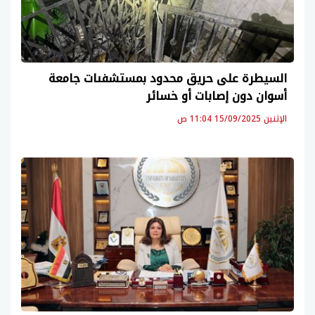
السيطرة على حريق محدود بمستشفىات جامعة
أسوان دون إصابات أو خسائر
الإثنين 15/09/2025 11:04 ص