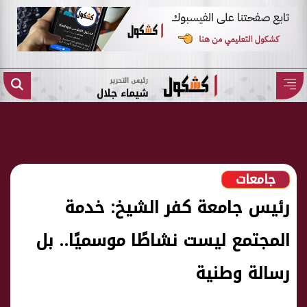
رئيس التحرير
شيماء جلال
جامعات
رئيس جامعة كفر الشيخ: خدمة
المجتمع ليست نشاطًا موسميًا.. بل
رسالة وطنية