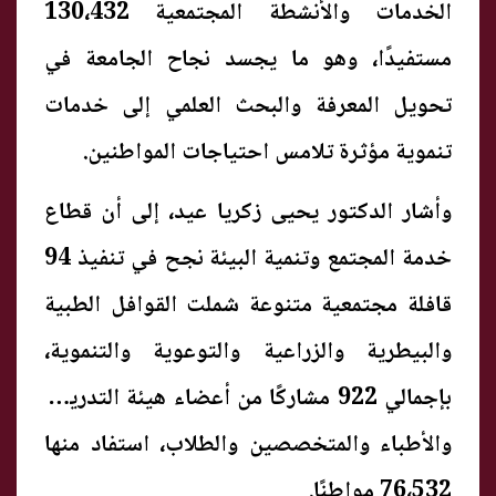
الخدمات والأنشطة المجتمعية 130،432
مستفيدًا، وهو ما يجسد نجاح الجامعة في
تحويل المعرفة والبحث العلمي إلى خدمات
تنموية مؤثرة تلامس احتياجات المواطنين.
وأشار الدكتور يحيى زكريا عيد، إلى أن قطاع
خدمة المجتمع وتنمية البيئة نجح في تنفيذ 94
قافلة مجتمعية متنوعة شملت القوافل الطبية
والبيطرية والزراعية والتوعوية والتنموية،
بإجمالي 922 مشاركًا من أعضاء هيئة التدريس
والأطباء والمتخصصين والطلاب، استفاد منها
76،532 مواطنًا.