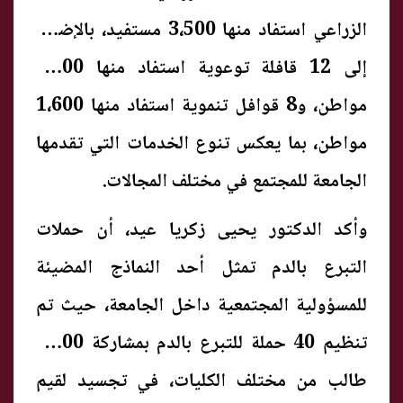
الزراعي استفاد منها 3،500 مستفيد، بالإضافة
إلى 12 قافلة توعوية استفاد منها 2،400
مواطن، و8 قوافل تنموية استفاد منها 1،600
مواطن، بما يعكس تنوع الخدمات التي تقدمها
الجامعة للمجتمع في مختلف المجالات.
وأكد الدكتور يحيى زكريا عيد، أن حملات
التبرع بالدم تمثل أحد النماذج المضيئة
للمسؤولية المجتمعية داخل الجامعة، حيث تم
تنظيم 40 حملة للتبرع بالدم بمشاركة 1،900
طالب من مختلف الكليات، في تجسيد لقيم