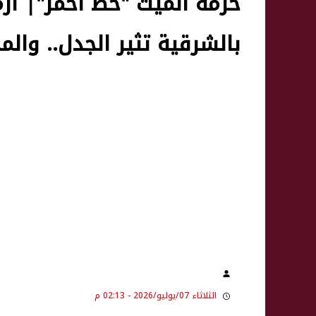
حرمة الميت "خط أحمر"| أز
بالشرقية تثير الجدل.. والم
الثلاثاء 07/يوليو/2026 - 02:13 م