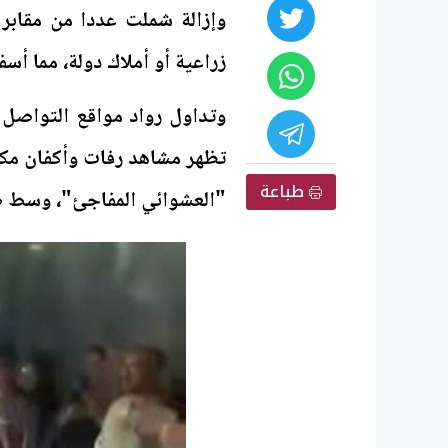
وإزالة شملت عددا من مقابر
زراعية أو أملاك دولة، مما أ
وتداول رواد مواقع التواصل ا
تظهر مشاهد رفات وأكفان مكش
طباعة
"العشوائي المفاجئ"، وسط صر