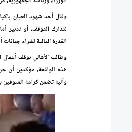
الوزراء ورئاسة الجمهورية، 
وقال أحد شهود العيان باكيا
لتدارك الموقف، أو تدبير أما
القدرة المالية لشراء جبانات أ
وطالب الأهالي بوقف أعمال ا
هذه الواقعة، مؤكدين أن حر
وآلية تضمن كرامة المتوفين بد