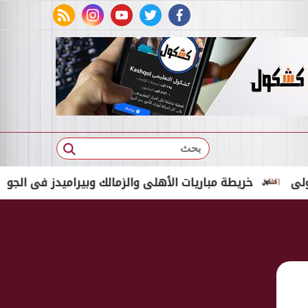
rss feed
instagram
youtube
twitter
facebook
بحث
يطة مباريات الأهلى والزمالك وبيراميدز فى الجولة الأولى للد