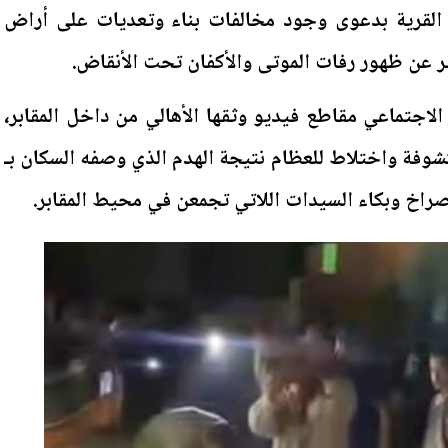
 القرية بدعوى وجود مخالفات بناء وتعديات على أراض
سفر عن ظهور رفات الموتى والأكفان تحت الأنقاض.
لاجتماعي مقاطع فيديو وثقها الأهالي من داخل المقابر،
وفة واختلاط للعظام نتيجة الهدم الذي وصفه السكان بـ
اخ وبكاء السيدات اللاتي تجمعن في محيط المقابر.