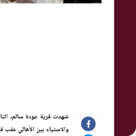
شهدت قرية عودة سالم، التا
والاستياء بين الأهالي عقب ق