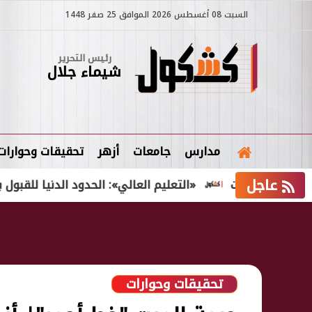
السبت 08 أغسطس 2026 الموافق 25 صفر 1448
رئيس التحرير
شيماء جلال
مدارس
جامعات
أزهر
تحقيقات وحوارات
عاجل
يات
«التعليم العالي»: الحدود الدنيا للقبول بالكليات سي
تحقيقات وحوارات