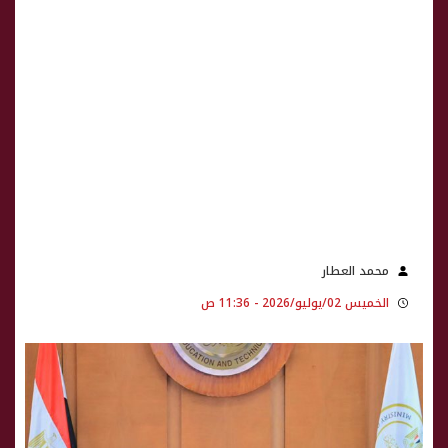
محمد العطار
الخميس 02/يوليو/2026 - 11:36 ص