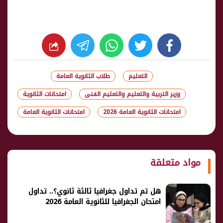
whats
twitter
facebook
التعليم
طلاب الثانوية العامة
وزير التربية والتعليم والتعليم الفنى
امتحانات الثانوية
امتحانات الثانوية العامة 2026
امتحانات الثانوية العامة
شارك
مواد متعلقة
هل تم تداول جغرافيا ثالثة ثانوي؟.. تداول
امتحان الجغرافيا للثانوية العامة 2026