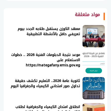
مواد متعلقة
معهد الكوزن يستقبل طلابه الجدد بيوم
تعريفي حافل بالأنشطة التطبيقية
موعد نتيجة الدبلومات الفنية 2026 .. خطوات
الاستعلام على
https://nategafany.emis.gov.eg
ثانوية عامة 2026.. التعليم تكشف حقيقة
تداول صور امتحاني الكيمياء والجغرافيا اليوم
انطلاق امتحان الكيمياء والجغرافية لطلاب