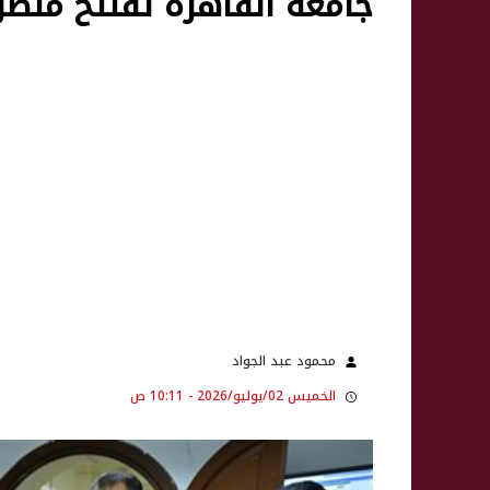
جامعة القاهرة تفتتح منظو
محمود عبد الجواد
الخميس 02/يوليو/2026 - 10:11 ص