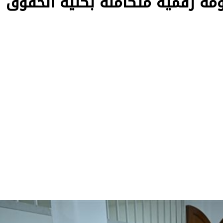
مة رقمية متكاملة بكلية الحقوق