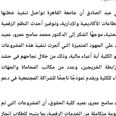
عبد الصادق أن جامعة القاهرة تواصل تنفيذ خطتها
عات الأكاديمية والإدارية، وتوفير أحدث النظم الرقمية
لبحثية، موجهًا الشكر إلى الدكتور محمد سامح عمرو، عميد
، على الجهود المتميزة التي أثمرت تنفيذ هذه المشروعات
 الكلية أية أعباء مالية، وذلك من خلال نجاحهم في حشد
رابطة الخريجين، وعدد من مكاتب المحاماة والجهات
اء للكلية ويقدم نموذجًا ناجحًا للشراكة المجتمعية في دعم
د سامح عمرو، عميد كلية الحقوق، أن المشروعات التي تم
ة متكاملة من الخدمات الرقمية، بما يتيح للطلاب إنجاز