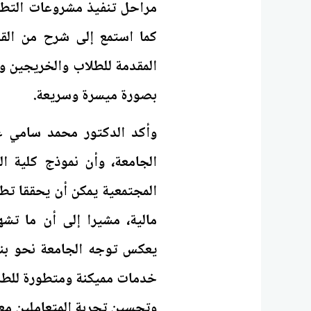
مراحل تنفيذ مشروعات التطوي
كما استمع إلى شرح من القا
المقدمة للطلاب والخريجين وط
بصورة ميسرة وسريعة.
وأكد الدكتور محمد سامي ع
الجامعة، وأن نموذج كلية ا
المجتمعية يمكن أن يحققا تطوي
مالية، مشيرا إلى أن ما تش
يعكس توجه الجامعة نحو بناء
خدمات مميكنة ومتطورة للطلا
وتحسين تجربة المتعاملين مع 