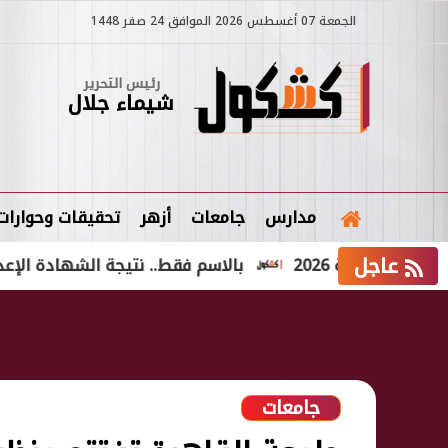
الجمعة 07 أغسطس 2026 الموافق 24 صفر 1448
رئيس التحرير
شيماء جلال
مدارس
جامعات
أزهر
تحقيقات وحوارات
عاجل
ية 2026
بالاسم فقط.. نتيجة الشهادة الإعدادية الدور الثاني 2026 في
جامعات