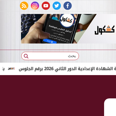
rss feed
instagram
youtube
twitter
facebook
بحث
 الدور الثاني 2026 برقم الجلوس
بالاسم الثلاثي فقط.. 