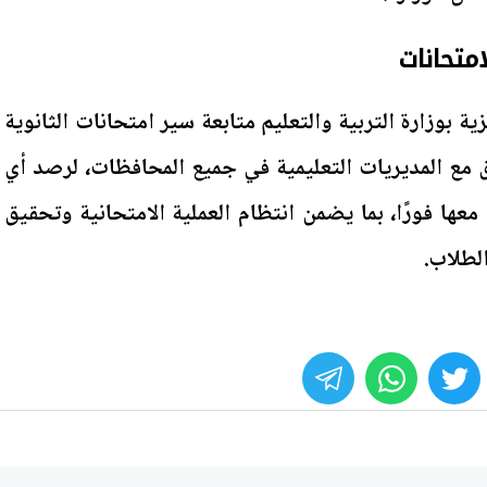
متحانات
ة بوزارة التربية والتعليم متابعة سير امتحانات الثانوية
ق مع المديريات التعليمية في جميع المحافظات، لرصد أي
عها فورًا، بما يضمن انتظام العملية الامتحانية وتحقيق
لطلاب.
whats
twitter
face