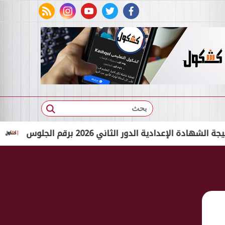
rss feed
instagram
youtube
twitter
facebook
بحث
ادية الدور الثاني 2026 برقم الجلوس
بالاسم الثلاثي ف