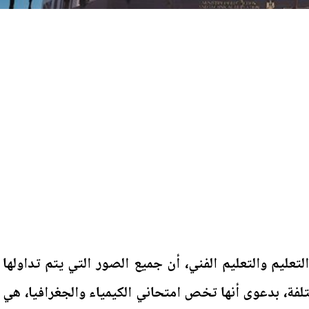
تعليم والتعليم الفني، أن جميع الصور التي يتم تداولها
لفة، بدعوى أنها تخص امتحاني الكيمياء والجغرافيا، هي