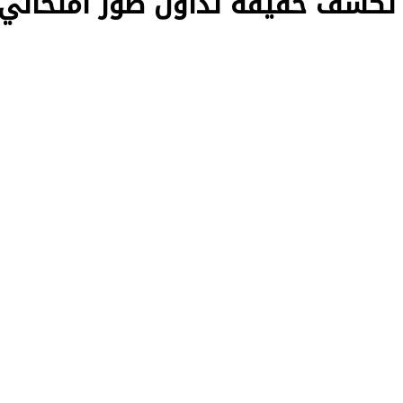
2026.. التعليم تكشف حقيقة تداول صور امتحاني