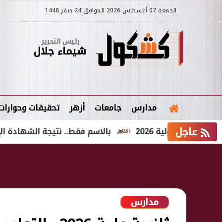
الجمعة 07 أغسطس 2026 الموافق 24 صفر 1448
رئيس التحرير
شيماء جلال
مدارس
جامعات
أزهر
تحقيقات وحوارات
عاجل
دولية 2026
بالاسم فقط.. نتيجة الشهادة الإعدادية الدور الثاني 026
مدارس