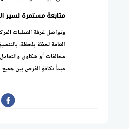
متابعة مستمرة لسير الا
وتواصل غرفة العمليات المركزي
العامة لحظة بلحظة، بالتنسي
مخالفات أو شكاوى والتعامل م
مبدأ تكافؤ الفرص بين جميع ا
book