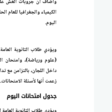
وأضاف أن جروبات الغش على 
الكيمياء والجغرافيا للعام الحا
اليوم.
ويؤدي طلاب الثانوية العامة،
(علوم ورياضة)، وامتحان ال
داخل اللجان، بالتزامن مع 
زعمت أنها لأسئلة الامتحانات.
جدول امتحانات اليوم
ويؤدي طلاب الثانوية العامة 