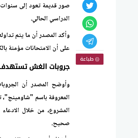
صور قديمة تعود إلى سنوات سا
الدراسي الحالي.
وأكد المصدر أن ما يتم تداوله 
على أن الامتحانات مؤمنة بال
طباعة
جروبات الغش تستهدف ال
وأوضح المصدر أن الجروبات
المعروفة باسم "شاومينج"، تس
المشروع، من خلال الادعاء 
صحيح.