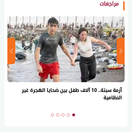
مراجعات
عاجل| نموذج حل امتحان أحياء ثانوية عامة 2026
(السنوات الماضية)