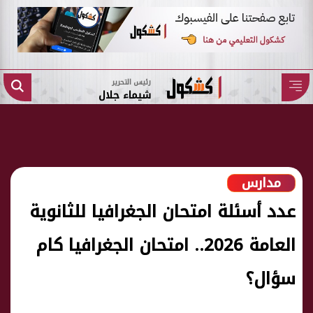
رئيس التحرير
شيماء جلال
مدارس
عدد أسئلة امتحان الجغرافيا للثانوية
العامة 2026.. امتحان الجغرافيا كام
سؤال؟