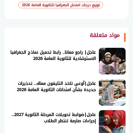
توزيع درجات امتحان الجغرافيا للثانوية العامة 2026
شارك
مواد متعلقة
عاجل| راجع معانا.. رابط تحميل نماذج الجغرافيا
الاسترشادية للثانوية العامة 2026
عاجل|أوعى تاخد التليفون معاك.. تحذيرات
جديدة بشأن امتحانات الثانوية العامة 2026
عاجل|ضوابط تحويلات المرحلة الثانوية 2027..
إجراءات صارمة تنتظر الطلاب