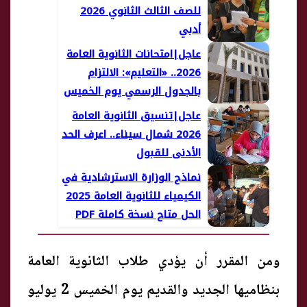
للصف الثالث الثانوي 2026
أدبي
عاجل|امتحانات الثانوية العامة
2026.. «التعليم»: الالتزام
بالجدول الرسمي يوم الخميس
2 يوليو
عاجل|تنسيق الثانوية العامة
2026 شمال سيناء.. اعرف الحد
الأدنى للقبول
نماذج الوزارة الاسترشادية في
الكيمياء للثانوية العامة 2025
الحل متاح نسخة كاملة PDF
ومن المقرر أن يؤدي طلاب الثانوية العامة
بنظاميها الجديد والقديم يوم الخميس 2 يوليو