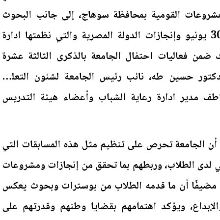
شروعات القومية بمحافظة سوهاج، إلى جانب البحوث
الطلابية التي تناولت ثورة 30 يونيو وإنجازات الدولة المصرية والتي نظمتها ادارة
ك ضمن فعاليات احتفال الجامعة بالذكرى الثالثة عشرة
ضور الدكتور حسين طه، نائب رئيس الجامعة لشئون التعليم
اطف مدير ادارة رعاية الشباب وأعضاء هيئة التدريس
 أن الجامعة تحرص على تنظيم مثل هذه المسابقات التي
ي لدى الطلاب، وربطهم بما تحقق من إنجازات ومشروعات
 مضيفًا أن ما قدمه الطلاب من بوسترات وبحوث يعكس
لإبداع، ويؤكد اهتمامهم بقضايا وطنهم وقدرتهم على