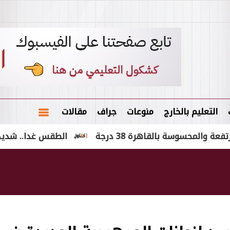
التعليم بالخارج
منوعات
جراف
مقالات
سة بالقاهرة 38 درجة
الطقس غدا.. شديد الحرارة ور