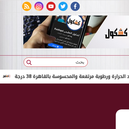
rss feed
instagram
youtube
twitter
facebook
بحث
طوبة مرتفعة والمحسوسة بالقاهرة 38 درجة
القبض عل