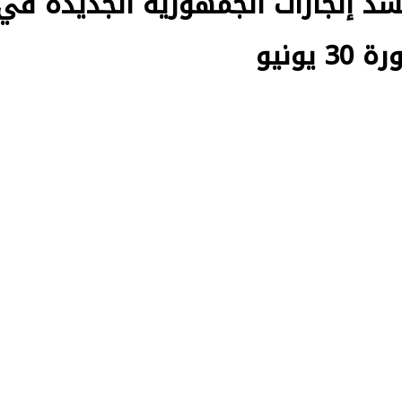
سد إنجازات الجمهورية الجديدة في
ونيو