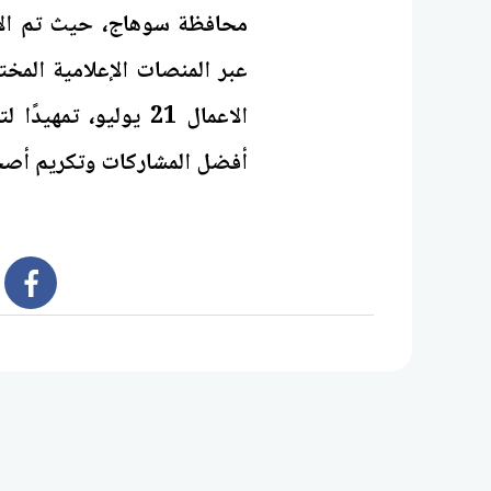
محافظة سوهاج، حيث تم الإع
عبر المنصات الإعلامية المخت
الاعمال 21 يوليو، ت
أفضل المشاركات وتكريم أصحا
book