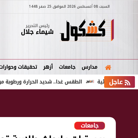
السبت 08 أغسطس 2026 الموافق 25 صفر 1448
رئيس التحرير
شيماء جلال
مدارس
جامعات
أزهر
تحقيقات وحوارات
عاجل
م قضائية
الطقس غدا.. شديد الحرارة ورطوبة مرتفعة والمحسو
جامعات