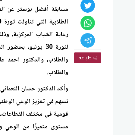
مسابقة أفضل بوستر عن الم
رعاية الشباب المركزية، وذل
لثورة 30 يونيو، بح
طباعة
والطلاب، والدكتور احمد ع
والطلاب.
وأكد الدكتور حسان النعماني
تسهم في تعزيز الوعي الوطن
قومية في مختلف القطاعات،
مستوى متميزًا من الوعي وا