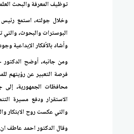
توظيف المعرفة والبحث العلمي
وخلال جولته، استمع رئيس 
البوسترات والبحوث، والتي تن
وأشاد بالأفكار الإبداعية وج
ومن جانبه، أوضح الدكتور ح
فرصة التعبير عن رؤيتهم لل
الاستقرار ودفع مسيرة التنم
والتي عكست روح الابتكار وال
وقال الدكتور احمد عاطف ان 