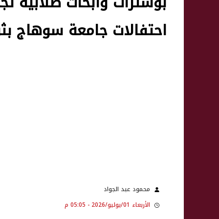
بوسترات وابحاث طلابية تج
احتفالات جامعة سوهاج بثورة 30 ي
محمود عبد الجواد
الأربعاء 01/يوليو/2026 - 05:05 م