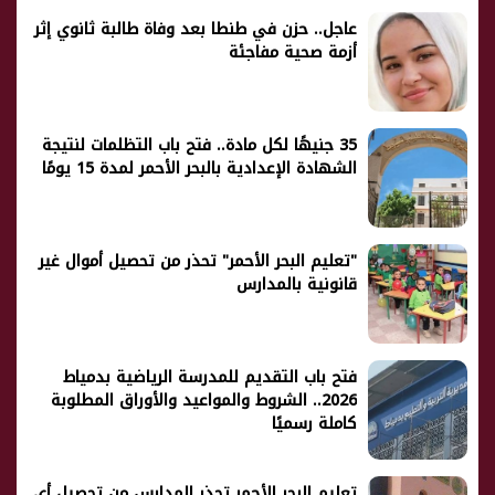
عاجل.. حزن في طنطا بعد وفاة طالبة ثانوي إثر
أزمة صحية مفاجئة
35 جنيهًا لكل مادة.. فتح باب التظلمات لنتيجة
الشهادة الإعدادية بالبحر الأحمر لمدة 15 يومًا
"تعليم البحر الأحمر" تحذر من تحصيل أموال غير
قانونية بالمدارس
فتح باب التقديم للمدرسة الرياضية بدمياط
2026.. الشروط والمواعيد والأوراق المطلوبة
كاملة رسميًا
تعليم البحر الأحمر تحذر المدارس من تحصيل أي