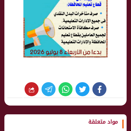
whats
twitter
facebook
شارك
مواد متعلقة