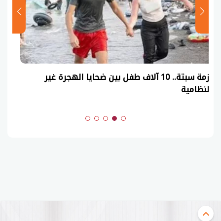
عاجل| نموذج حل امتحان أحياء ثانوية عامة 2026
(السنوات الماضية)