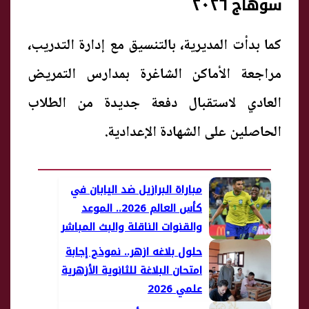
سوهاج ٢٠٢٦
كما بدأت المديرية، بالتنسيق مع إدارة التدريب،
مراجعة الأماكن الشاغرة بمدارس التمريض
العادي لاستقبال دفعة جديدة من الطلاب
الحاصلين على الشهادة الإعدادية.
مباراة البرازيل ضد اليابان في
كأس العالم 2026.. الموعد
والقنوات الناقلة والبث المباشر
حلول بلاغه ازهر.. نموذج إجابة
امتحان البلاغة للثانوية الأزهرية
علمي 2026