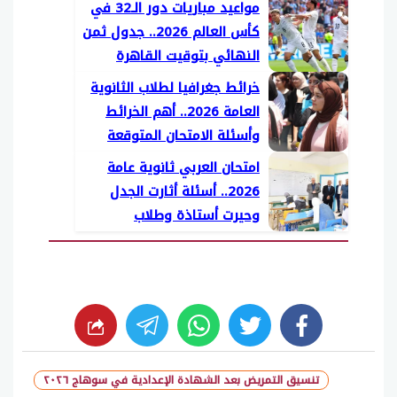
مواعيد مباريات دور الـ32 في
كأس العالم 2026.. جدول ثمن
النهائي بتوقيت القاهرة
خرائط جغرافيا لطلاب الثانوية
العامة 2026.. أهم الخرائط
وأسئلة الامتحان المتوقعة
امتحان العربي ثانوية عامة
2026.. أسئلة أثارت الجدل
وحيرت أستاذة وطلاب
whats
twitter
facebook
تنسيق التمريض بعد الشهادة الإعدادية في سوهاج ٢٠٢٦