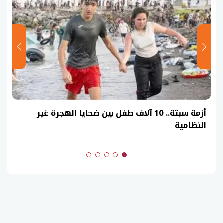
عاجل| نموذج حل امتحان أحياء ثانوية عامة 2026
(السنوات الماضية)