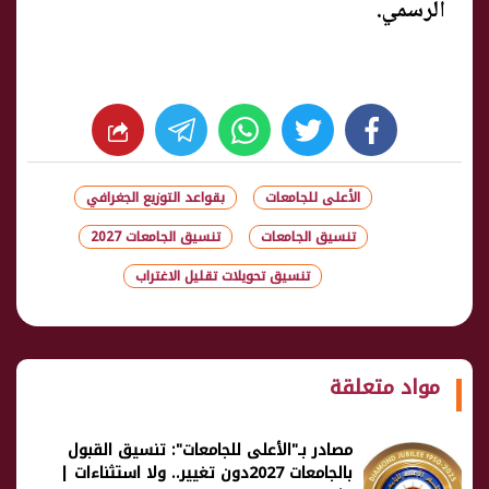
الرسمي.
whats
twitter
facebook
الأعلى للجامعات
بقواعد التوزيع الجغرافي
تنسيق الجامعات
تنسيق الجامعات 2027
تنسيق تحويلات تقليل الاغتراب
شارك
مواد متعلقة
مصادر بـ"الأعلى للجامعات": تنسيق القبول
بالجامعات 2027دون تغيير.. ولا استثناءات |