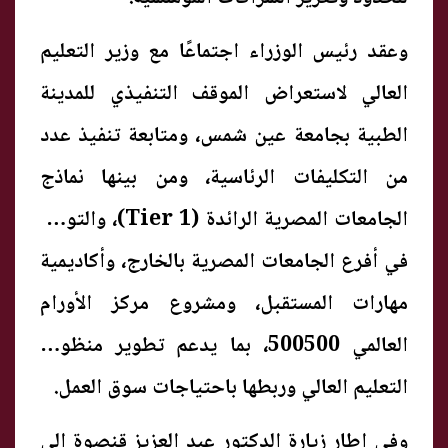
وعقد رئيس الوزراء اجتماعًا مع وزير التعليم
العالي لاستعراض الموقف التنفيذي للمدينة
الطبية بجامعة عين شمس، ومتابعة تنفيذ عدد
من التكليفات الرئاسية، ومن بينها نماذج
الجامعات المصرية الرائدة (Tier 1)، والتوسع
في أفرع الجامعات المصرية بالخارج، وأكاديمية
مهارات المستقبل، ومشروع مركز الأورام
العالمي 500500، بما يدعم تطوير منظومة
التعليم العالي وربطها باحتياجات سوق العمل.
وفي إطار زيارة الدكتور عبد العزيز قنصوة إلى