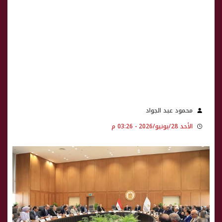
محمود عبد الجواد
الأحد 28/يونيو/2026 - 03:26 م