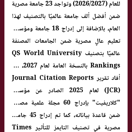
للعام (2026/2027) وتواجد 23 جامعة مصرية
ضمن أفضل ألف جامعة عالميًا بالتصنيف لهذا
العام، بالإضافة إلى إدراج 18 جامعة ومؤسسة
تعليم عالٍ مصرية ضمن الجامعات المصنفة
عالميًا بتصنيف QS World University
Rankings بالنسخة العامة لعام 2027، كما
أفاد تقرير Journal Citation Reports
(JCR) لعام 2025 الصادر عن مؤسسة
"كلاريفيت" بإدراج 60 مجلة علمية مصرية
ضمن قاعدة بياناته، كما تم إدراج 45 جامعة
مصرية في تصنيف التايمز للتأثير Times