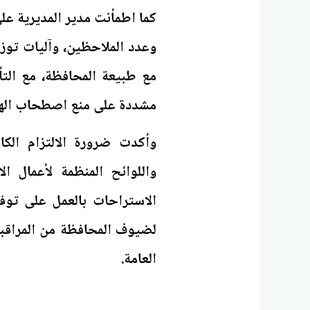
كما اطمأنت مدير المديرية على
وعدد الملاحظين، وآليات توزي
مع طبيعة المحافظة، مع التأك
مشددة على منع اصطحاب الهوا
وأكدت ضرورة الالتزام الكام
واللوائح المنظمة لأعمال 
الاستراحات بالعمل على توفي
لضيوف المحافظة من المراقبي
العامة.