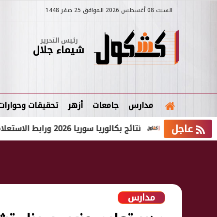
السبت 08 أغسطس 2026 الموافق 25 صفر 1448
رئيس التحرير
شيماء جلال
مدارس
جامعات
أزهر
تحقيقات وحوارات
عاجل
نتائج بكالوريا سوريا 2026 ورابط الاستعلام عبر وزارة التربية برقم الاكتتاب والاسم
مدارس