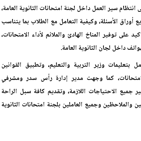
 انتظام سير العمل داخل لجنة امتحانات الثانوية العامة،
ع أوراق الأسئلة، وكيفية التعامل مع الطلاب بما يتناسب
يد على توفير المناخ الهادئ والملائم لأداء الامتحانات،
تف داخل لجان الثانوية العامة.
ل بتعليمات وزير التربية والتعليم، وتطبيق القوانين
الامتحانات، كما وجهت مدير إدارة رأس سدر ومشرفي
ر جميع الاحتياجات اللازمة، وتقديم كافة سبل الراحة
ن والملاحظين وجميع العاملين بلجنة امتحانات الثانوية