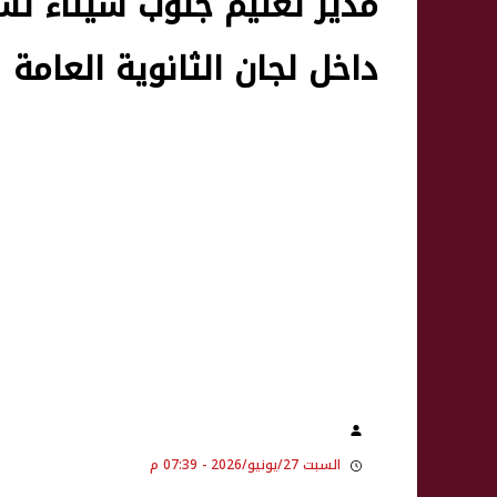
مدير تعليم جنوب سيناء ت
داخل لجان الثانوية العامة
السبت 27/يونيو/2026 - 07:39 م