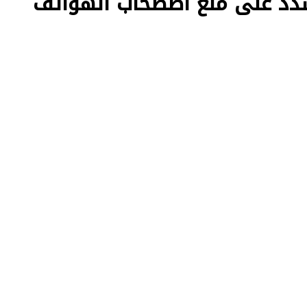
شدد على منع اصطحاب الهواتف