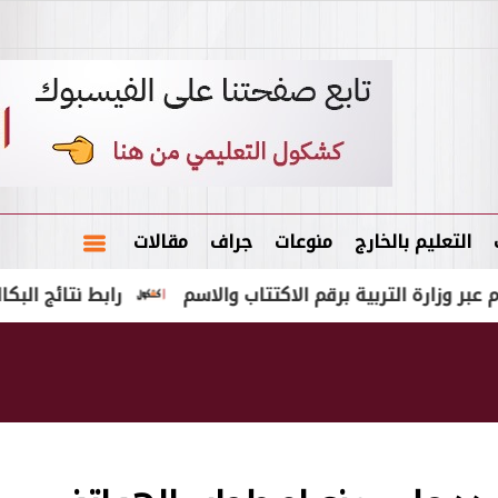
التعليم بالخارج
منوعات
جراف
مقالات
رابط نتائج البكالوريا سوريا 2026 حسب الاسم الثلاثي ورقم الاكت