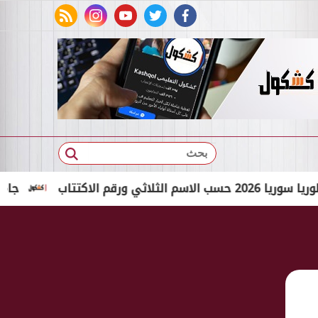
rss feed
instagram
youtube
twitter
facebook
بحث
تاب
جامعة المنيا ت