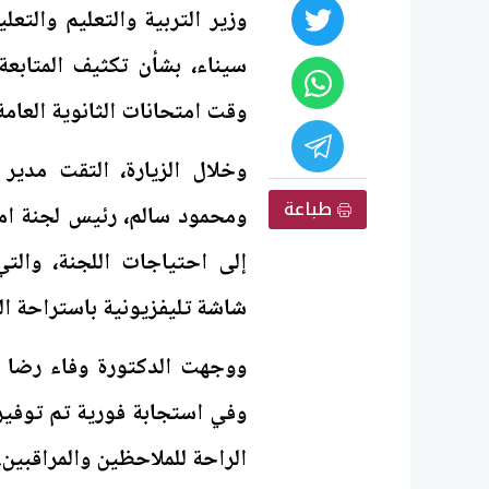
وزير التربية والتعليم والتع
سيناء، بشأن تكثيف المتابعة
وقت امتحانات الثانوية العامة
وخلال الزيارة، التقت مدير
طباعة
ومحمود سالم، رئيس لجنة ام
إلى احتياجات اللجنة، والت
شاشة تليفزيونية باستراحة الم
ووجهت الدكتورة وفاء رضا ب
وفي استجابة فورية تم توفير 
الراحة للملاحظين والمراقبين.