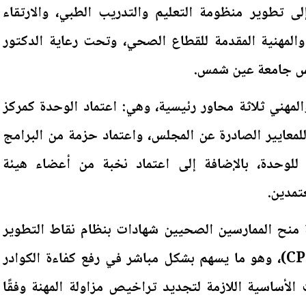
 تطوير منظومة التعليم والتدريب الطبي، والارتقاء
والمهنية المقدمة للقطاع الصحي، وتحت رعاية الدكتور
يس جامعة عين شمس.
المهني ثلاثة محاور رئيسية، وهي: اعتماد الوحدة كمركز
معايير الصادرة عن المجلس، واعتماد حزمة من البرامج
عة للوحدة، بالإضافة إلى اعتماد نخبة من أعضاء هيئة
تمدين.
ة منح الممارسين الصحيين شهادات بنظام نقاط التطوير
المهني المستمر (CPD Points)، وهو ما يسهم بشكل مباشر في رفع كفاءة الكوادر
 الأساسية اللازمة لتجديد تراخيص مزاولة المهنة وفقًا