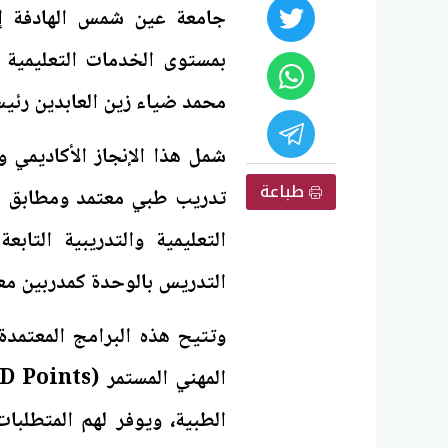
جامعة عين شمس الهادفة إلى
بمستوى الخدمات التعليمية 
محمد ضياء زين العابدين رئ
شمل هذا الإنجاز الأكاديمي و
طباعة
تدريب طبي معتمد ومطابق لل
التعليمية والتدريبية التاب
التدريس بالوحدة كمدربين مع
وتتيح هذه البرامج المعتمد
الطبية، ويوفر لهم المتطلبات