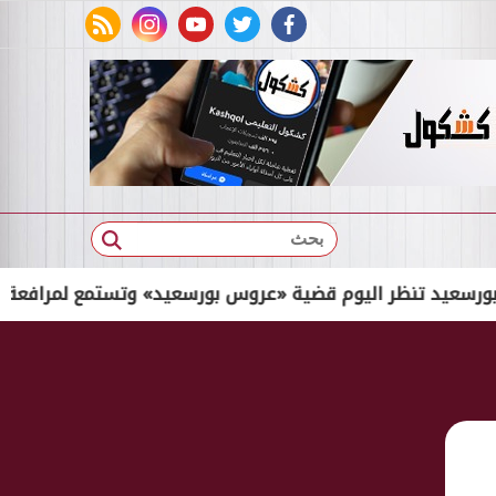
rss feed
instagram
youtube
twitter
facebook
بحث
تنظر اليوم قضية «عروس بورسعيد» وتستمع لمرافعة الدفاع