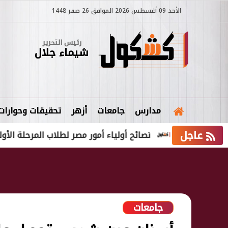
الأحد 09 أغسطس 2026 الموافق 26 صفر 1448
رئيس التحرير
شيماء جلال
مدارس
جامعات
أزهر
تحقيقات وحوارات
عاجل
أولى
نصائح أولياء أمور مصر لطلاب المرحلة الأولى بتنسي
جامعات