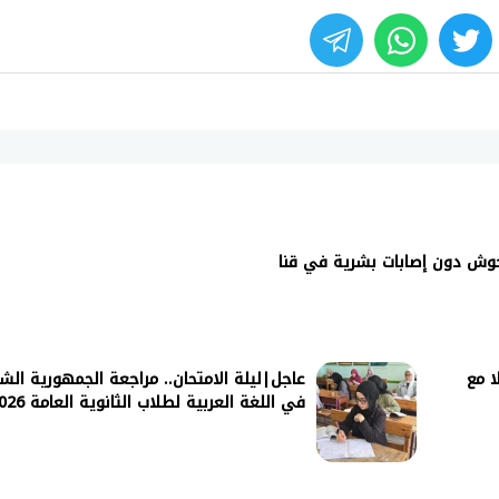
whats
twitter
face
ا مع
عاجل|ليلة الامتحان.. مراجعة الجمهورية الش
في اللغة العربية لطلاب الثانوية العامة 2026