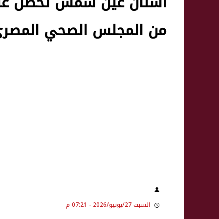
أسنان عين شمس تحصل على 
من المجلس الصحي المصر
السبت 27/يونيو/2026 - 07:21 م