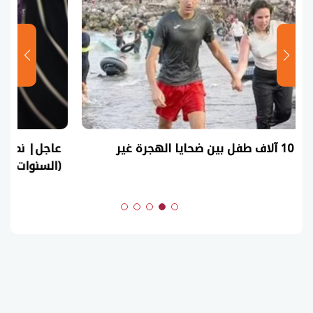
عاجل| نموذج حل امتحان أحياء ثانوية عامة 2026
(السنوات الماضية)