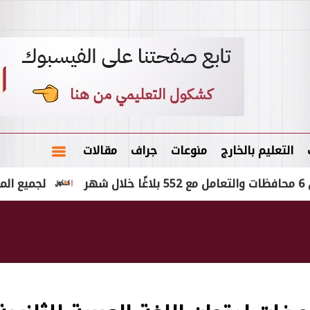
التعليم بالخارج
منوعات
جراف
مقالات
لجميع المؤهلات والطلبة.. 795 فرصة عمل برواتب تصل