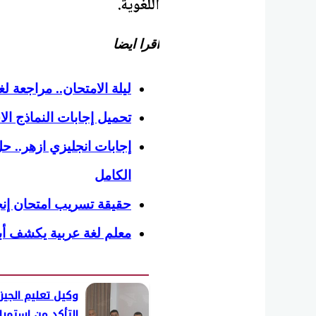
اللغوية.
اقرا ايضا
ليلة الامتحان.. مراجعة لغة عربية ل
تحميل إجابات النماذج الاس
الكامل
حقيقة تسريب امتحان إنجليزي تالته ث
معلم لغة عربية يكشف أبرز ا
وكيل تعليم الجيز
التأكد من استمرا