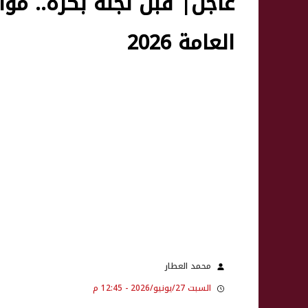
عاجل| قبل لجنة بكرة.. مواص
العامة 2026
محمد العطار
السبت 27/يونيو/2026 - 12:45 م