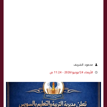
محمود الشريف
الأربعاء 24/يونيو/2026 - 11:24 ص