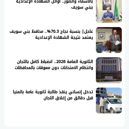
بالأسماء والصور.. أوائل الشهادة الإعدادية
ببني سويف
عاجل| بنسبة نجاح 70.3%.. محافظ بني سويف
يعتمد نتيجة الشهادة الإعدادية
الثانوية العامة 2026.. انضباط كامل باللجان
وانتظام الامتحانات دون معوقات بالمحافظات
تدخل إنساني ينقذ طالبة ثانوية عامة بالمنيا
قبل دقائق من إغلاق اللجان