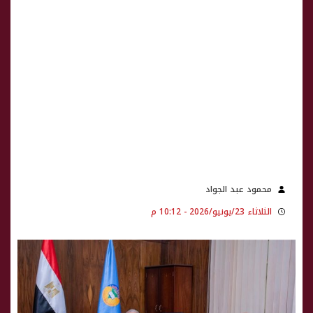
محمود عبد الجواد
الثلاثاء 23/يونيو/2026 - 10:12 م