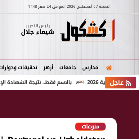
الجمعة 07 أغسطس 2026 الموافق 24 صفر 1448
رئيس التحرير
شيماء جلال
مدارس
جامعات
أزهر
تحقيقات وحوارات
عاجل
ية 2026
بالاسم فقط.. نتيجة الشهادة الإعدادية الدور الثاني 2026 ف
منوعات