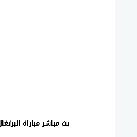
بث مباشر مباراة البرتغا