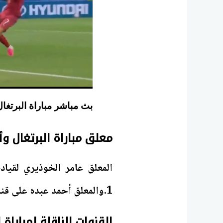
بث مباشر مباراة البرتغا
معلق مباراة البرتغال وأ
1.والمعلق أحمد عبده على قناة beIN SPORTS MAX 3
القنوات الناقلة لمباراة