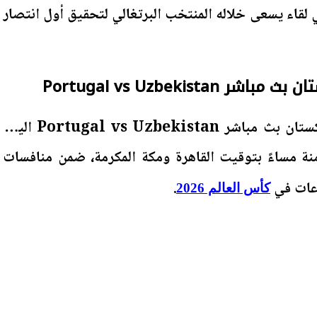
ة كأس العالم 2026، في لقاء يسعى خلاله المنتخب البرتغالي لتحقيق أول انتصار
Portugal vs Uzbekista
تنطلق مباراة البرتغال وأوزبكستان بث مباشر Portugal vs Uzbekistan اليوم
امنة مساءً بتوقيت القاهرة ومكة المكرمة، ضمن منافسات
وعات في
.
كأس العالم 2026