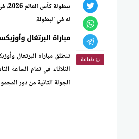
ببطول
له في البطولة.
مباراة البرتغال وأوزبكستان بث مباشر n
طباعة
الثلاثاء في تمام الساعة الث
الجولة الثانية من دور المجم