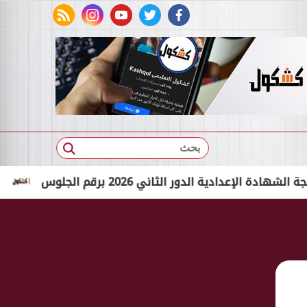
rss feed
instagram
youtube
twitter
facebook
بحث
 الدور الثاني 2026 برقم الجلوس
بالاسم الثلاثي فقط.. 