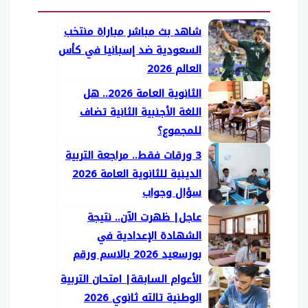
شاهد بث مباشر مباراة منتخب
السعودية ضد إسبانيا في كأس
العالم 2026
الثانوية العامة 2026.. هل
اللغة الأجنبية الثانية تضاف
للمجموع؟
3 ورقات فقط.. مراجعة التربية
الدينية للثانوية العامة 2026
سؤال وجواب
عاجل| ظهرت الآن.. نتيجة
الشهادة الإعدادية في
بورسعيد 2026 بالاسم ورقم
الجلوس
الأعوام السابقة| امتحان التربية
الوطنية تالته ثانوي 2026