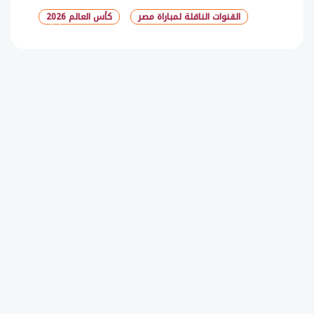
القنوات الناقلة لمباراة مصر
كأس العالم 2026
شارك