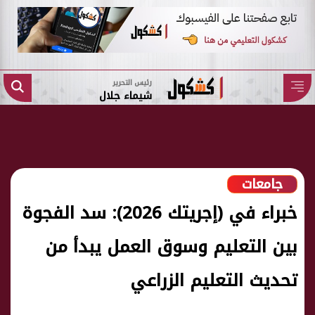
رئيس التحرير
شيماء جلال
جامعات
خبراء في (إجريتك 2026): سد الفجوة
بين التعليم وسوق العمل يبدأ من
تحديث التعليم الزراعي