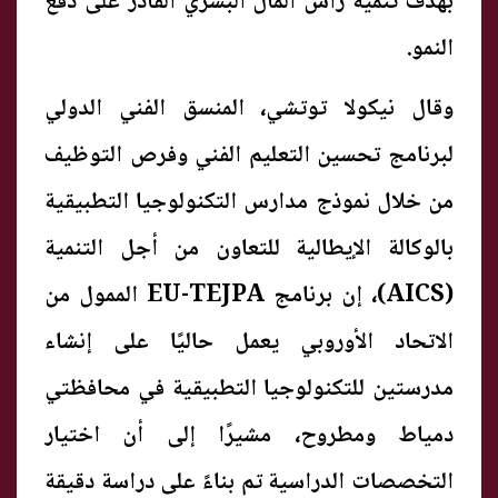
بهدف تنمية رأس المال البشري القادر على دفع
النمو.
وقال نيكولا توتشي، المنسق الفني الدولي
لبرنامج تحسين التعليم الفني وفرص التوظيف
من خلال نموذج مدارس التكنولوجيا التطبيقية
بالوكالة الإيطالية للتعاون من أجل التنمية
(AICS)، إن برنامج EU-TEJPA الممول من
الاتحاد الأوروبي يعمل حاليًا على إنشاء
مدرستين للتكنولوجيا التطبيقية في محافظتي
دمياط ومطروح، مشيرًا إلى أن اختيار
التخصصات الدراسية تم بناءً على دراسة دقيقة