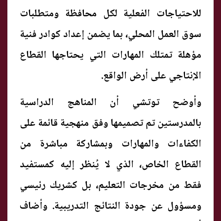
للاحتياجات الفعلية لكل محافظة ومتطلبات
سوق العمل المحلي، بما يضمن إعداد كوادر فنية
مؤهلة تمتلك المهارات التي يحتاجها القطاع
الإنتاجي على أرض الواقع.
وأوضح توتشي أن المناهج الدراسية
بالمدرستين تم تصميمها وفق منهجية قائمة على
الكفاءات والمهارات وبمشاركة مباشرة من
القطاع الخاص، الذي لا يُنظر إليه كمستفيد
فقط من مخرجات التعليم، بل كشريك رئيسي
ومسؤول عن جودة النتائج التدريبية. وأضاف