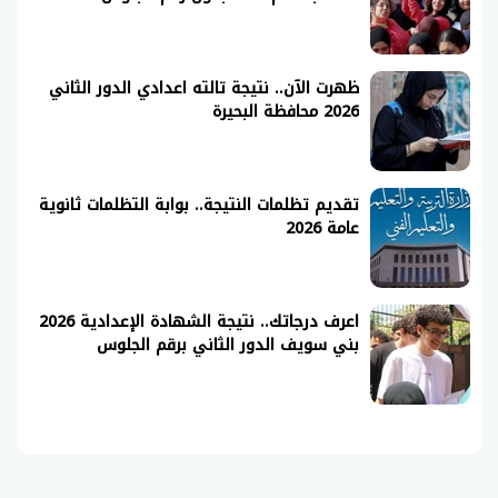
ظهرت الآن.. نتيجة تالته اعدادي الدور الثاني
2026 محافظة البحيرة
تقديم تظلمات النتيجة.. بوابة التظلمات ثانوية
عامة 2026
اعرف درجاتك.. نتيجة الشهادة الإعدادية 2026
بني سويف الدور الثاني برقم الجلوس