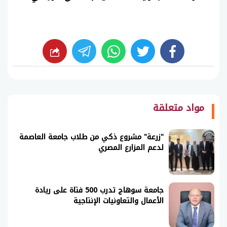
whats
twitter
facebook
شارك
مواد متعلقة
"زرعة" مشروع ذكي من طلاب جامعة العاصمة
لدعم المزارع المصري
جامعة سوهاج تدرب 500 فتاة على ريادة
الأعمال والتعاونيات الإنتاجية