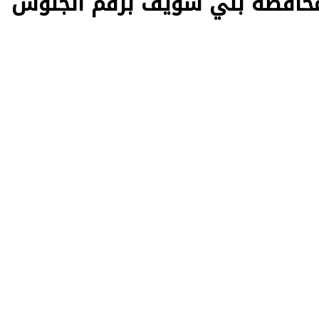
 محافظة بني سويف برقم الجلوس