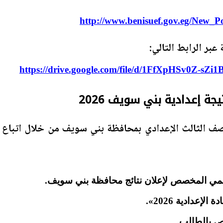
http://www.benisuef.gov.eg/New_Po
عبر الرابط التالي:
https://drive.google.com/file/d/1FfXpHSv0Z-sZ
ة إعدادية بني سويف 2026
ف الثالث الإعدادي بمحافظة بني سويف من خلال اتباع
سمي المخصص لإعلان نتائج محافظة بني سويف.
لإعدادية 2026».
ص بالطالب.