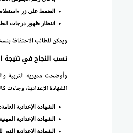
الضغط على زر «استعلام»
انتظار ظهور درجات الطا
ويمكن للطالب الاحتفاظ بنسخة
نسب النجاح في نتيجة الش
وأوضحت مديرية التربية وا
الشهادة الإعدادية، وجاءت كال
الشهادة الإعدادية العامة: 70.3%
الشهادة الإعدادية المهنية: 78.42
الشهادة الإعدادية النور للمكف