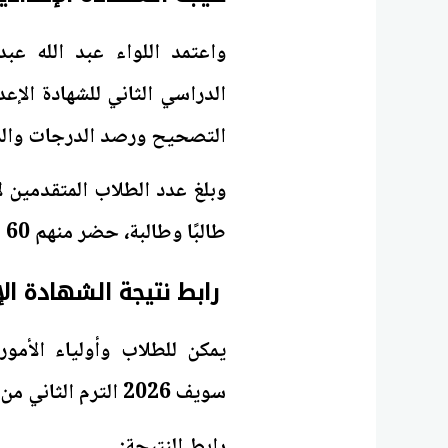
واعتمد اللواء عبد الله ع
التصحيح ورصد الدرجات والمراجع
طالبًا وطالبة، حضر منهم 60 ألفًا و112 طالبًا وطالبة.
رابط نتيجة الشهادة الإعدادية ب
يمكن للطلاب وأولياء الأمور
سويف 2026 الترم الثاني من خلال البوابة الإلكترونية للمحافظة.
رابط النتيجة: