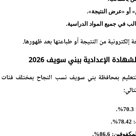
 أو «عرض النتيجة».
لب في جميع المواد الدراسية.
 إلكترونية من النتيجة أو طباعتها بعد ظهورها.
هادة الإعدادية ببني سويف 2026
لتعليم بمحافظة بني سويف نسب النجاح بمختلف فئات
تالي:
.
%.
وفين: 86.6%.