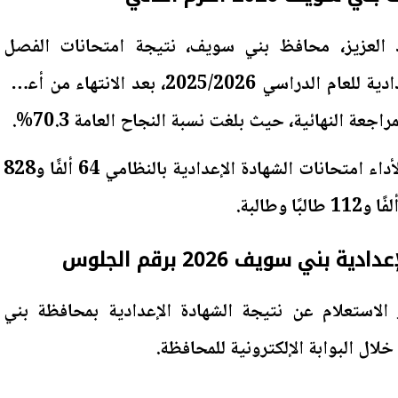
بد العزيز، محافظ بني سويف، نتيجة امتحانات الفصل
الدراسي الثاني للشهادة الإعدادية للعام الدراسي 2025/2026، بعد الانتهاء من أعمال
ة النهائية، حيث بلغت نسبة النجاح العامة 70.3%.
وبلغ عدد الطلاب المتقدمين لأداء امتحانات الشهادة الإعدادية بالنظامي 64 ألفًا و828
ني سويف 2026 برقم الجلوس
 الاستعلام عن نتيجة الشهادة الإعدادية بمحافظة بني