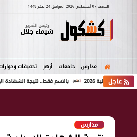
الجمعة 07 أغسطس 2026 الموافق 24 صفر 1448
رئيس التحرير
شيماء جلال
مدارس
جامعات
أزهر
تحقيقات وحوارات
عاجل
ولية 2026
بالاسم فقط.. نتيجة الشهادة الإعدادية الدور الثاني 2026
مدارس