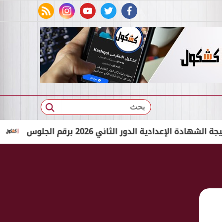
rss feed
instagram
youtube
twitter
facebook
بحث
دية الدور الثاني 2026 برقم الجلوس
بالاسم الثلاثي فق