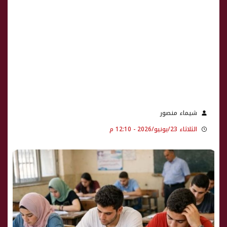
شيماء منصور
الثلاثاء 23/يونيو/2026 - 12:10 م