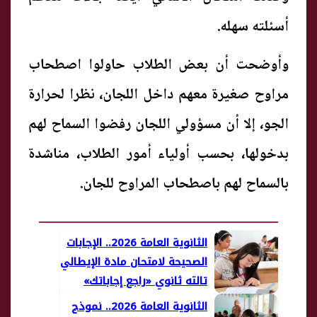
أسئلته سهله.
وأوضحت أن بعض الطلاب حاولوا اصطحاب
مراوح صغيرة معهم داخل اللجان، نظرا لحرارة
الجو، إلا أن مسؤولي اللجان رفضوا السماح لهم
بدخولها، بحسب أولياء أمور الطلاب، مناشدة
بالسماح لهم باصطحاب المراوح للجان.
الثانوية العامة 2026.. الإجابات
الصحيحة لامتحان مادة الإيطالي
تالته ثانوي «راجع إجاباتك»
الثانوية العامة 2026.. نموذج