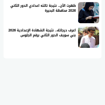
ظهرت الآن.. نتيجة تالته اعدادي الدور الثاني
2026 محافظة البحيرة
اعرف درجاتك.. نتيجة الشهادة الإعدادية 2026
بني سويف الدور الثاني برقم الجلوس