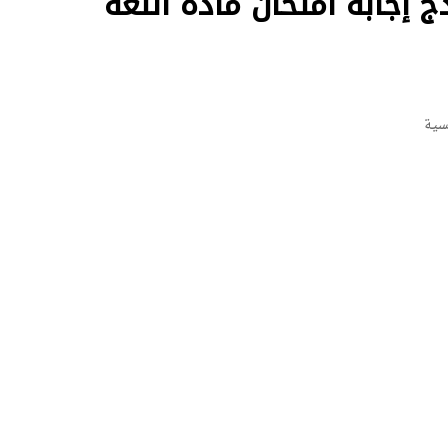
لعامة 2026.. نموذج إجابة امتحان مادة اللغة