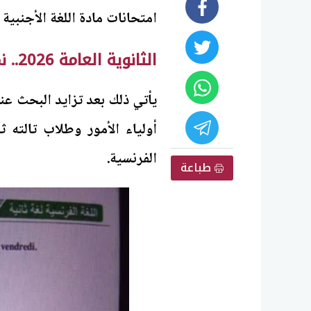
امتحانات مادة اللغة الأجنبية الثان
الثانوية العامة 2026.. نموذج إجابة امتحان مادة اللغة الفرنسية
يأتي ذلك بعد تزايد البحث ع
أولياء الأمور وطلاب تالته 
الفرنسية.
طباعة