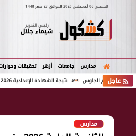
الخميس 06 أغسطس 2026 الموافق 23 صفر 1448
رئيس التحرير
شيماء جلال
مدارس
جامعات
أزهر
تحقيقات وحوارات
عاجل
نتيجة الشهادة الإعدادية 2026 الدور الثاني محافظة الشرقية
مدارس