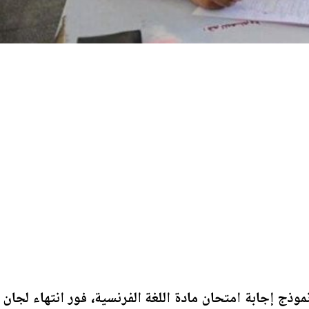
عامة 2026.. ننشر نموذج إجابة امتحان مادة اللغة الفرنسية، فور انتهاء لجان