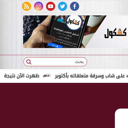
rss feed
instagram
youtube
twitter
facebook
بحث
قة متعلقاته بأكتوبر
ظهرت الآن نتيجة الدور الثاني للصف الثالث 