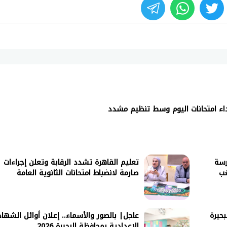
whats
twitter
face
لأداء امتحانات اليوم وسط تنظيم مشدد
رسة
تعليم القاهرة تشدد الرقابة وتعلن إجراءات
غب
صارمة لانضباط امتحانات الثانوية العامة
بحيرة
عاجل| بالصور والأسماء.. إعلان أوائل الشهاد
الإعدادية بمحافظة البحيرة 2026