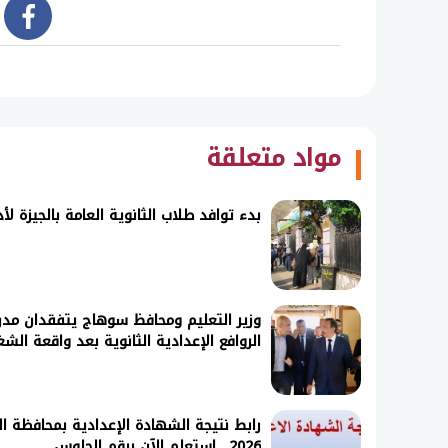
book
مواد متعلقة
بدء توافد طلاب الثانوية العامة بالجيزة 
وزير التعليم ومحافظ سوهاج يتفقدان مد
الروافع الإعدادية الثانوية بعد واقعة الش
رابط نتيجة الشهادة الإعدادية بمحافظة ال
2026.. استعلم الآن برقم الجلوس