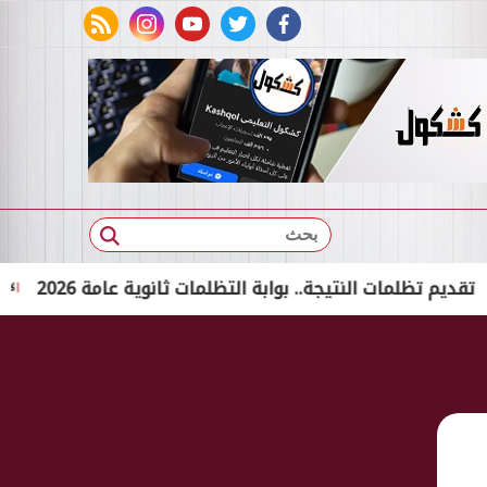
rss feed
instagram
youtube
twitter
facebook
بحث
ات النتيجة.. بوابة التظلمات ثانوية عامة 2026
تفاصيل 