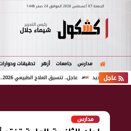
الجمعة 07 أغسطس 2026 الموافق 24 صفر 1448
رئيس التحرير
شيماء جلال
مدارس
جامعات
أزهر
تحقيقات وحوارات
عاجل
 الجديد
عاجل.. تنسيق العلاج الطبيعي 2026.. الحد الأدنى المتوقع والكليات المتاحة لطلاب علمي علوم
مدارس